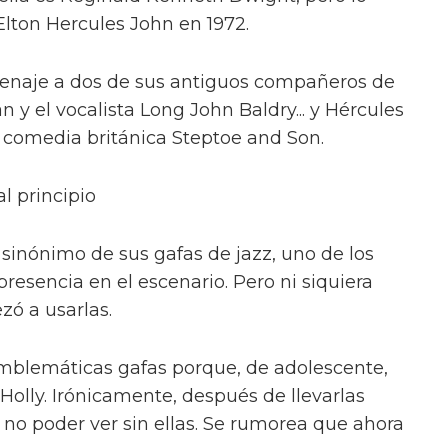
lton Hercules John en 1972.
menaje a dos de sus antiguos compañeros de
n y el vocalista Long John Baldry... y Hércules
 comedia británica Steptoe and Son.
al principio
sinónimo de sus gafas de jazz, uno de los
resencia en el escenario. Pero ni siquiera
ó a usarlas.
emblemáticas gafas porque, de adolescente,
olly. Irónicamente, después de llevarlas
 no poder ver sin ellas. Se rumorea que ahora