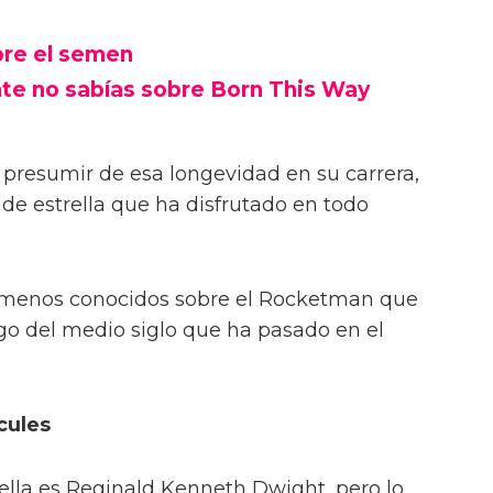
bre el semen
te no sabías sobre Born This Way
presumir de esa longevidad en su carrera,
a de estrella que ha disfrutado en todo
s menos conocidos sobre el Rocketman que
rgo del medio siglo que ha pasado en el
cules
ella es Reginald Kenneth Dwight, pero lo