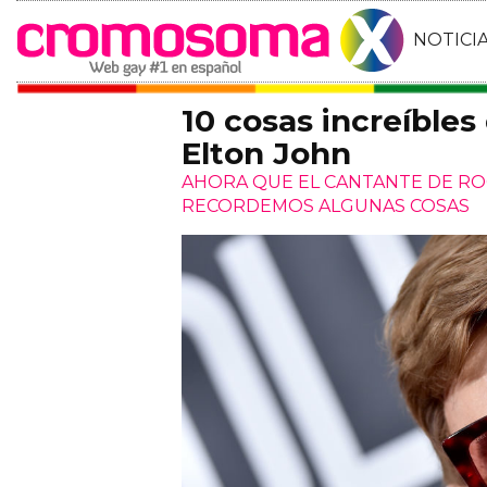
NOTICI
10 cosas increíbles
Elton John
AHORA QUE EL CANTANTE DE RO
RECORDEMOS ALGUNAS COSAS