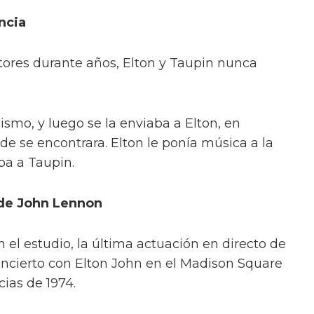
ancia
ores durante años, Elton y Taupin nunca
mismo, y luego se la enviaba a Elton, en
e se encontrara. Elton le ponía música a la
aba a Taupin.
 de John Lennon
 el estudio, la última actuación en directo de
ncierto con Elton John en el Madison Square
ias de 1974.