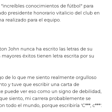
s "increíbles conocimientos de fútbol" para
do presidente honorario vitalicio del club en
a realizado para el equipo.
lton John nunca ha escrito las letras de su
mayores éxitos tienen letra escrita por su
lgo de lo que me siento realmente orgulloso
to y tuve que escribir una carta de
te puede ver eso como un signo de debilidad,
o que siento, mi carrera probablemente se
 todo el mundo, porque escribiría 'C***, c***'.