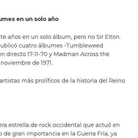
bumes en un solo año
te años en un solo álbum, pero no Sir Elton.
a publicó cuatro álbumes -Tumbleweed
en directo 17-11-70 y Madman Across the
 noviembre de 1971.
artistas más prolíficos de la historia del Reino
era estrella de rock occidental que actuó en
 de gran importancia en la Guerra Fría, ya