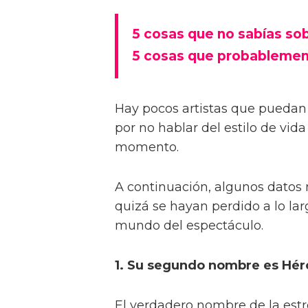
5 cosas que no sabías so
5 cosas que probablemen
Hay pocos artistas que puedan 
por no hablar del estilo de vid
momento.
A continuación, algunos dato
quizá se hayan perdido a lo la
mundo del espectáculo.
1. Su segundo nombre es Hér
El verdadero nombre de la estr