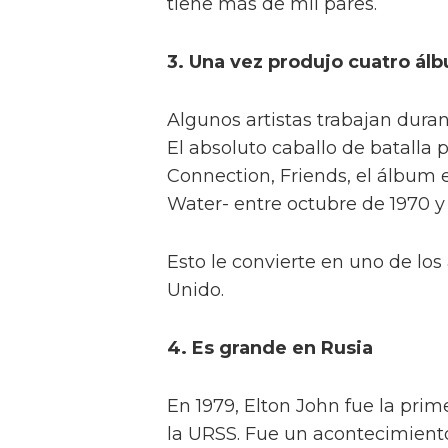
tiene más de mil pares.
3. Una vez produjo cuatro ál
Algunos artistas trabajan duran
El absoluto caballo de batall
Connection, Friends, el álbum 
Water- entre octubre de 1970 y
Esto le convierte en uno de los 
Unido.
4. Es grande en Rusia
En 1979, Elton John fue la prim
la URSS. Fue un acontecimiento