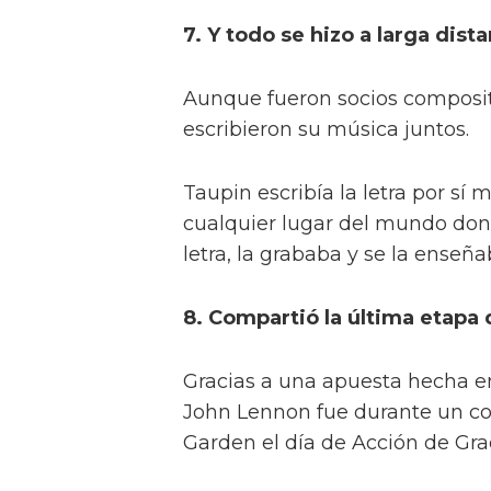
7. Y todo se hizo a larga dist
Aunque fueron socios composit
escribieron su música juntos.
Taupin escribía la letra por sí 
cualquier lugar del mundo dond
letra, la grababa y se la enseñ
8. Compartió la última etapa
Gracias a una apuesta hecha en
John Lennon fue durante un co
Garden el día de Acción de Grac