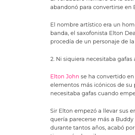
abandonó para convertirse en E
El nombre artístico era un ho
banda, el saxofonista Elton Dea
procedía de un personaje de la
2. Ni siquiera necesitaba gafas 
Elton John
se ha convertido en 
elementos más icónicos de su p
necesitaba gafas cuando empez
Sir Elton empezó a llevar sus 
quería parecerse más a Buddy H
durante tantos años, acabó por