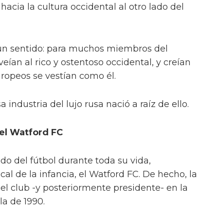
cia la cultura occidental al otro lado del
 un sentido: para muchos miembros del
eían al rico y ostentoso occidental, y creían
ropeos se vestían como él.
 industria del lujo rusa nació a raíz de ello.
del Watford FC
do del fútbol durante toda su vida,
cal de la infancia, el Watford FC. De hecho, la
del club -y posteriormente presidente- en la
la de 1990.