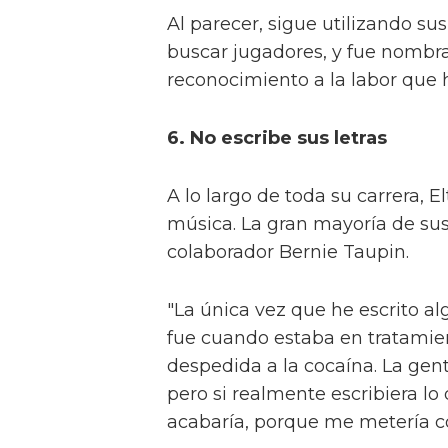
Al parecer, sigue utilizando su
buscar jugadores, y fue nombra
reconocimiento a la labor que h
6. No escribe sus letras
A lo largo de toda su carrera, E
música. La gran mayoría de sus 
colaborador Bernie Taupin.
"La única vez que he escrito a
fue cuando estaba en tratamien
despedida a la cocaína. La gen
pero si realmente escribiera l
acabaría, porque me metería con