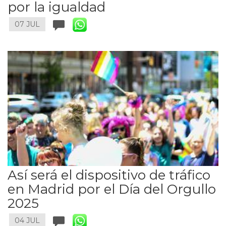
por la igualdad
07 JUL
Así será el dispositivo de tráfico
en Madrid por el Día del Orgullo
2025
04 JUL