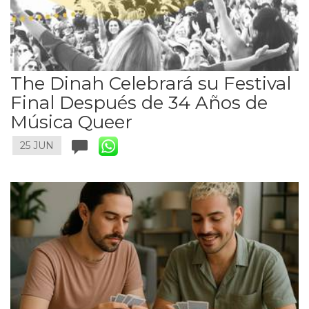
The Dinah Celebrará su Festival
Final Después de 34 Años de
Música Queer
25 JUN