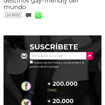
destinos gay-friendly del
mundo
24 NOV
SUSCRÍBETE
Acepto los
terminos y condiciones
y la
política de privacidad
.
+ 200.000
FANS
+ 20.000