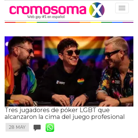
Toggle
navigat
Tres jugadores de póker LGBT que
alcanzaron la cima del juego profesional
28 MAY