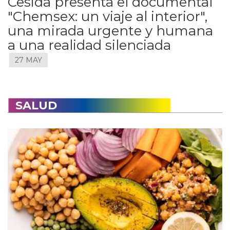
Cesida presenta el documental
"Chemsex: un viaje al interior",
una mirada urgente y humana
a una realidad silenciada
27 MAY
SALUD