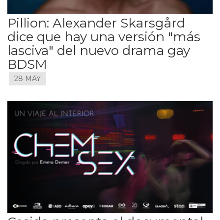
Pillion: Alexander Skarsgård
dice que hay una versión "más
lasciva" del nuevo drama gay
BDSM
28 MAY