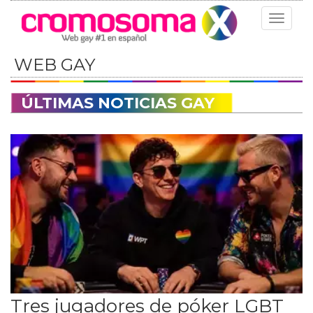
Toggle
navigat
WEB GAY
ÚLTIMAS NOTICIAS GAY
Tres jugadores de póker LGBT