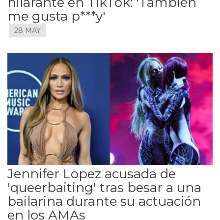
hilarante en TikTok: 'También
me gusta p***y'
28 MAY
Jennifer Lopez acusada de
'queerbaiting' tras besar a una
bailarina durante su actuación
en los AMAs