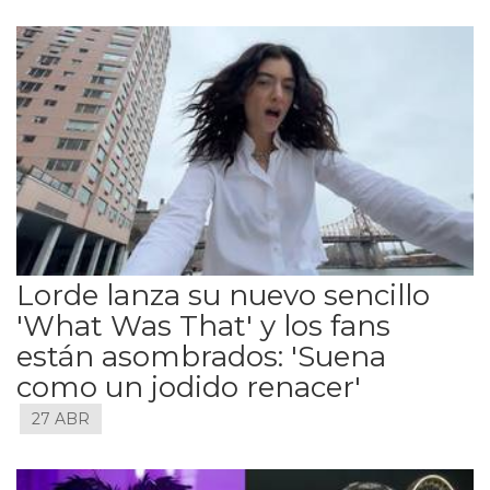
Lorde lanza su nuevo sencillo
'What Was That' y los fans
están asombrados: 'Suena
como un jodido renacer'
27 ABR