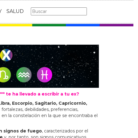
Y
SALUD
 te ha llevado a escribir a tu ex?
ibra, Escorpio, Sagitario, Capricornio,
fortalezas, debilidades, preferencias,
en la constelación en la que se encontraba el
son signos de fuego
, caracterizados por el
re
y, por tanto, son signos comunicativos,