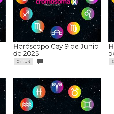
Horóscopo Gay 9 de Junio
H
de 2025
d
09 JUN