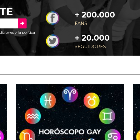
TE
+ 200.000
FANS
diciones
y la
política
+ 20.000
SEGUIDORES