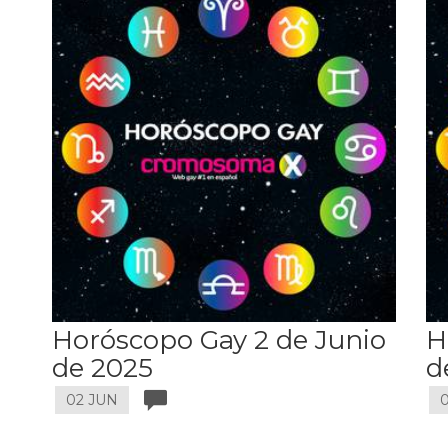
Horóscopo Gay 2 de Junio
H
de 2025
d
02 JUN
0