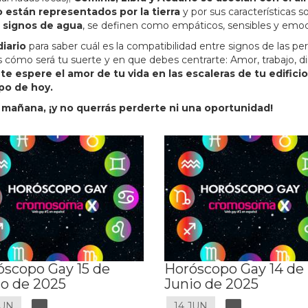
o están representados por la tierra
y por sus características s
er signos de agua
, se definen como empáticos, sensibles y em
iario
para saber cuál es la compatibilidad entre signos de las 
s cómo será tu suerte y en que debes centrarte: Amor, trabajo, d
e espere el amor de tu vida en las escaleras de tu edifici
po de hoy.
 mañana, ¡y no querrás perderte ni una oportunidad!
óscopo Gay 15 de
Horóscopo Gay 14 de
io de 2025
Junio de 2025
JUN
14 JUN