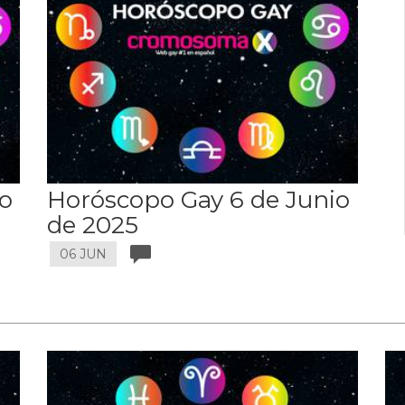
io
Horóscopo Gay 6 de Junio
de 2025
06 JUN