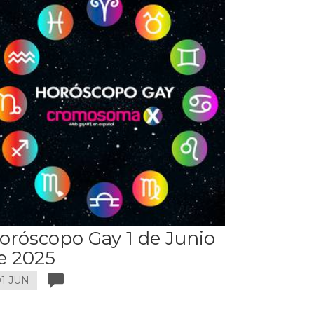
oróscopo Gay 1 de Junio
e 2025
1 JUN