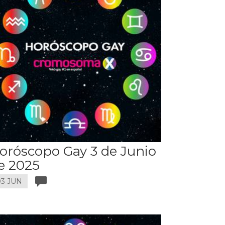
oróscopo Gay 3 de Junio
e 2025
03 JUN