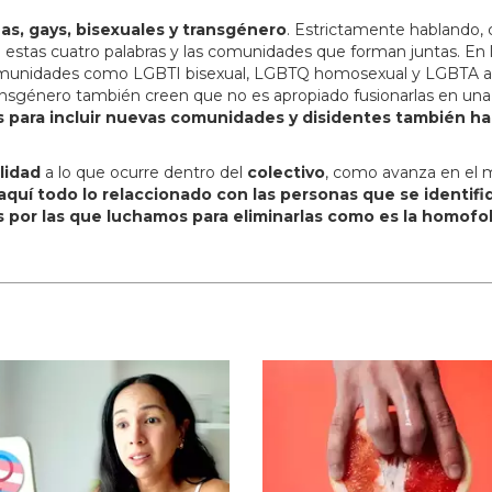
s, gays, bisexuales y transgénero
. Estrictamente hablando, 
 estas cuatro palabras y las comunidades que forman juntas. En 
 comunidades como LGBTI bisexual, LGBTQ homosexual y LGBTA a
género también creen que no es apropiado fusionarlas en una so
s para incluir nuevas comunidades y disidentes también ha
lidad
a lo que ocurre dentro del
colectivo
, como avanza en el m
quí todo lo relaccionado con las personas que se identifi
por las que luchamos para eliminarlas como es la homofobi