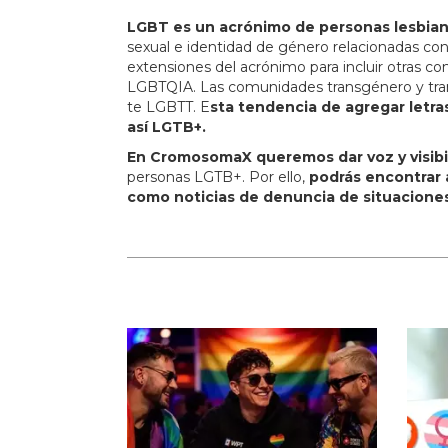
LGBT es un acrónimo de personas lesbiana
sexual e identidad de género relacionadas con
extensiones del acrónimo para incluir otras
LGBTQIA. Las comunidades transgénero y trans
te LGBTT. E
sta tendencia de agregar letra
así LGTB+.
En CromosomaX queremos dar voz y visibi
personas LGTB+. Por ello,
podrás encontrar a
como noticias de denuncia de situaciones 