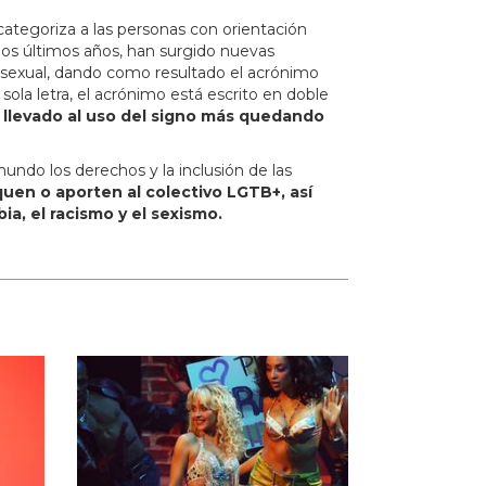
categoriza a las personas con orientación
los últimos años, han surgido nuevas
sexual, dando como resultado el acrónimo
la letra, el acrónimo está escrito en doble
 llevado al uso del signo más quedando
undo los derechos y la inclusión de las
quen o aporten al colectivo LGTB+, así
a, el racismo y el sexismo.