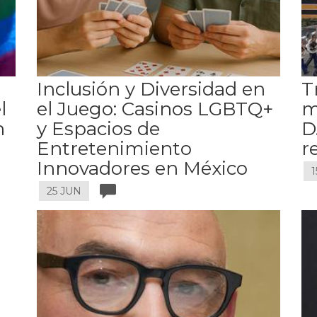
Inclusión y Diversidad en
T
l
el Juego: Casinos LGBTQ+
m
n
y Espacios de
D
Entretenimiento
r
Innovadores en México
1
25 JUN