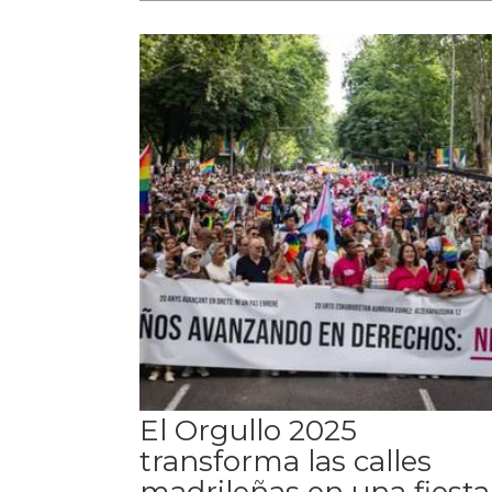
El Orgullo 2025
transforma las calles
madrileñas en una fiesta