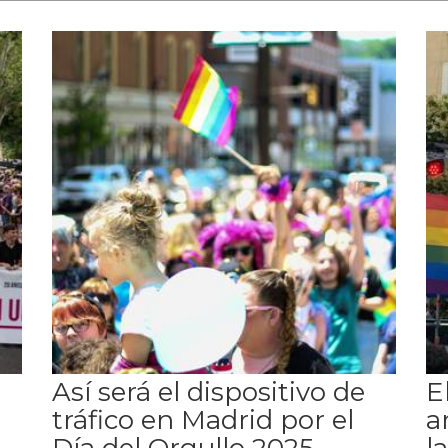
Así será el dispositivo de
E
tráfico en Madrid por el
a
Día del Orgullo 2025
l