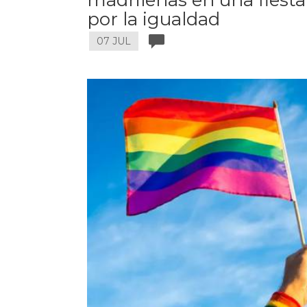
por la igualdad
07 JUL