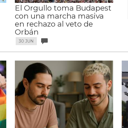
El Orgullo toma Budapest
con una marcha masiva
en rechazo al veto de
Orbán
30 JUN