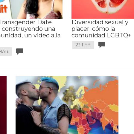
Transgender Date
Diversidad sexual y
á construyendo una
placer: cómo la
nidad, un video a la
comunidad LGBTQ+
23 FEB
 MAR