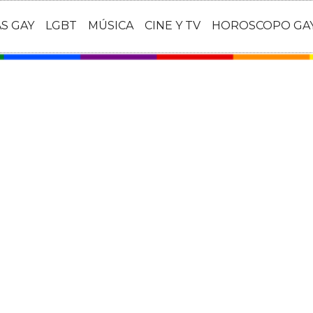
AS GAY
LGBT
MÚSICA
CINE Y TV
HOROSCOPO GA