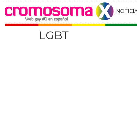
NOTICI
LGBT