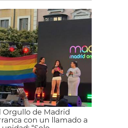
l Orgullo de Madrid
rranca con un llamado a
a unidad: “Solo