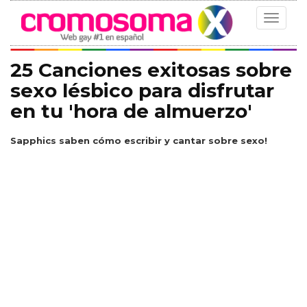
Toggle
navigat
25 Canciones exitosas sobre
sexo lésbico para disfrutar
en tu 'hora de almuerzo'
Sapphics saben cómo escribir y cantar sobre sexo!