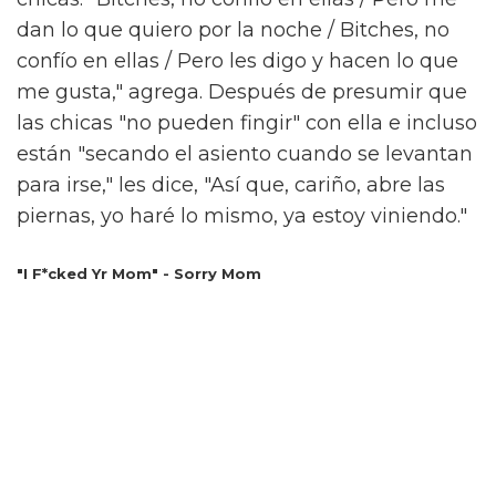
dan lo que quiero por la noche / Bitches, no
confío en ellas / Pero les digo y hacen lo que
me gusta," agrega. Después de presumir que
las chicas "no pueden fingir" con ella e incluso
están "secando el asiento cuando se levantan
para irse," les dice, "Así que, cariño, abre las
piernas, yo haré lo mismo, ya estoy viniendo."
"I F*cked Yr Mom" - Sorry Mom