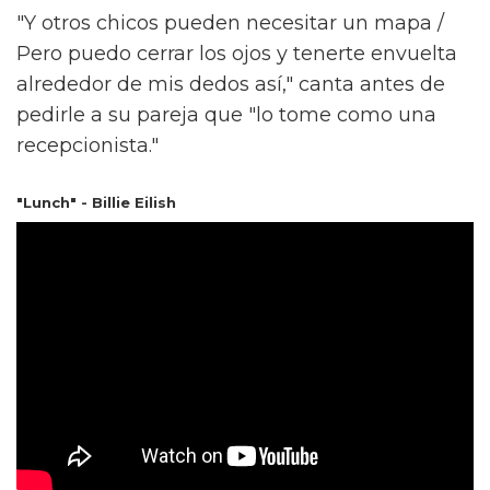
"Y otros chicos pueden necesitar un mapa /
Pero puedo cerrar los ojos y tenerte envuelta
alrededor de mis dedos así," canta antes de
pedirle a su pareja que "lo tome como una
recepcionista."
"Lunch" - Billie Eilish