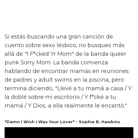
Si estás buscando una gran canción de
cuento sobre sexo lésbico, no busques más
allá de "I F*cked Yr Mom" de la banda queer
punk Sorry Mom. La banda comienza
hablando de encontrar mamás en reuniones
de padres y adult swims en la piscina, pero
termina diciendo, "Llevé a tu mamá a casa / Y
la doblé sobre mi escritorio / Y f*cké a tu
mamá / Y Dios, a ella realmente le encantó."
"Damn I Wish I Was Your Lover" - Sophie B. Hawkins