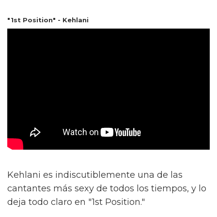
"1st Position" - Kehlani
Kehlani es indiscutiblemente una de las
cantantes más sexy de todos los tiempos, y lo
deja todo claro en "1st Position."