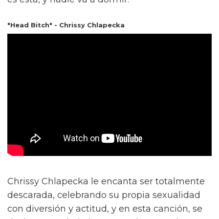
"Head Bitch" - Chrissy Chlapecka
Chrissy Chlapecka le encanta ser totalmente
descarada, celebrando su propia sexualidad
con diversión y actitud, y en esta canción, se