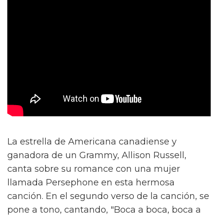
La estrella de Americana canadiense y
ganadora de un Grammy, Allison Russell,
canta sobre su romance con una mujer
llamada Persephone en esta hermosa
canción. En el segundo verso de la canción, se
pone a tono, cantando, "Boca a boca, boca a