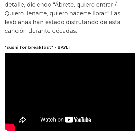
detalle, diciendo "Ábrete, quiero entrar /
Quiero llenarte, quiero hacerte llorar." Las
lesbianas han estado disfrutando de esta
canción durante décadas.
"sushi for breakfast" - BAYLI