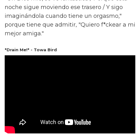
noche sigue moviendo ese trasero / Y sigo
imaginándola cuando tiene un orgasmo,"
porque tiene que admitir, "Quiero f*ckear a mi
mejor amiga."
"Drain Me!" - Towa Bird