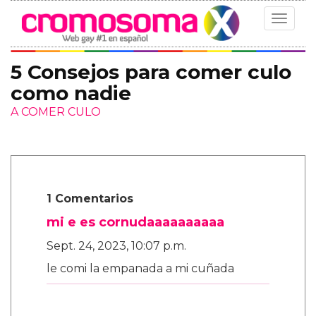
Toggle
navigat
5 Consejos para comer culo
como nadie
A COMER CULO
1 Comentarios
mi e es cornudaaaaaaaaaa
Sept. 24, 2023, 10:07 p.m.
le comi la empanada a mi cuñada