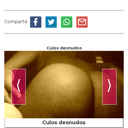
Comparte
Culos desnudos
⟨
⟩
Culos desnudos