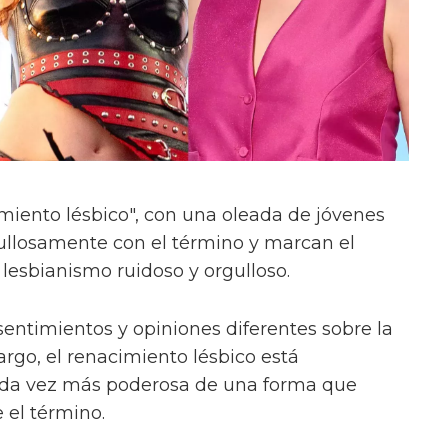
imiento lésbico", con una oleada de jóvenes
rgullosamente con el término y marcan el
esbianismo ruidoso y orgulloso.
ntimientos y opiniones diferentes sobre la
rgo, el renacimiento lésbico está
ada vez más poderosa de una forma que
 el término.