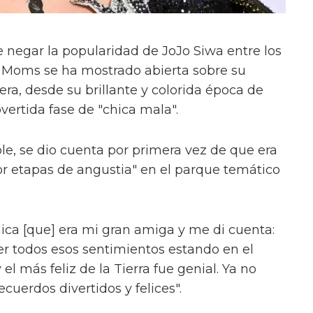
e negar la popularidad de JoJo Siwa entre los
g Moms se ha mostrado abierta sobre su
era, desde su brillante y colorida época de
overtida fase de "chica mala".
le, se dio cuenta por primera vez de que era
r etapas de angustia" en el parque temático
hica [que] era mi gran amiga y me di cuenta:
ner todos esos sentimientos estando en el
 más feliz de la Tierra fue genial. Ya no
cuerdos divertidos y felices".