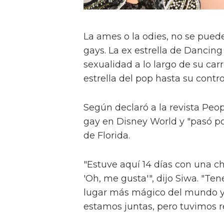
La ames o la odies, no se pued
gays. La ex estrella de Dancin
sexualidad a lo largo de su carr
estrella del pop hasta su contr
Según declaró a la revista Peop
gay en Disney World y "pasó po
de Florida.
"Estuve aquí 14 días con una c
'Oh, me gusta'", dijo Siwa. "Te
lugar más mágico del mundo y el
estamos juntas, pero tuvimos re