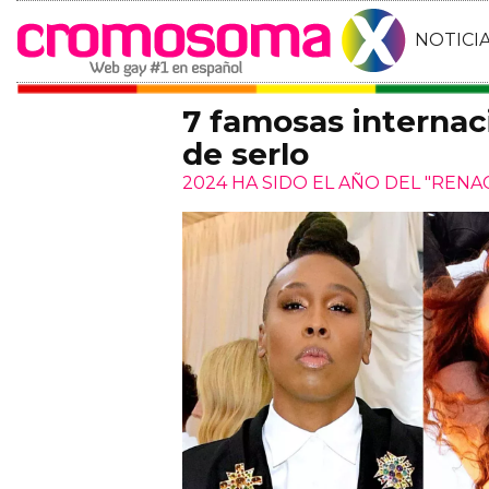
NOTICI
7 famosas internac
de serlo
2024 HA SIDO EL AÑO DEL "RENA