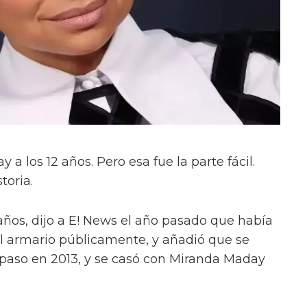
 los 12 años. Pero esa fue la parte fácil.
toria.
 años, dijo a E! News el año pasado que había
el armario públicamente, y añadió que se
l paso en 2013, y se casó con Miranda Maday