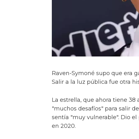
Raven-Symoné supo que era gay a
Salir a la luz pública fue otra his
La estrella, que ahora tiene 38
"muchos desafíos" para salir d
sentía "muy vulnerable". Dio e
en 2020.