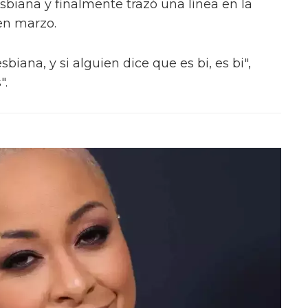
sbiana y finalmente trazó una línea en la
en marzo.
sbiana, y si alguien dice que es bi, es bi",
".