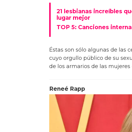
21 lesbianas increíbles q
lugar mejor
TOP 5: Canciones interna
Éstas son sólo algunas de las 
cuyo orgullo público de su sex
de los armarios de las mujeres
Reneé Rapp