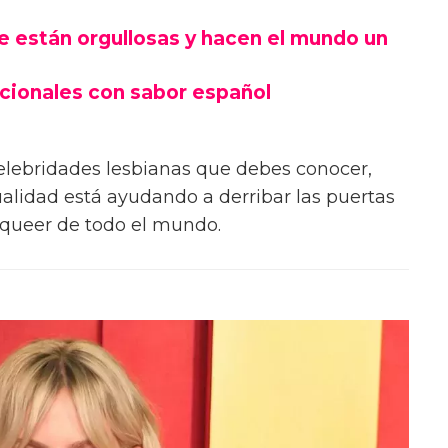
ue están orgullosas y hacen el mundo un
cionales con sabor español
celebridades lesbianas que debes conocer,
ualidad está ayudando a derribar las puertas
 queer de todo el mundo.