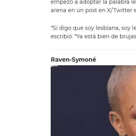
empezó a adoptar la palabra le
arena en un post en X/Twitter 
"Si digo que soy lesbiana, soy le
escribió. "Ya está bien de brujas
Raven-Symoné