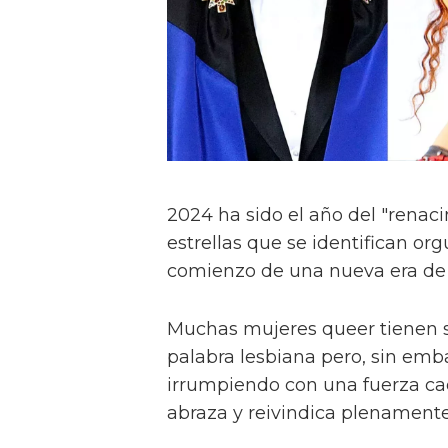
2024 ha sido el año del "renac
estrellas que se identifican o
comienzo de una nueva era de l
Muchas mujeres queer tienen se
palabra lesbiana pero, sin emba
irrumpiendo con una fuerza c
abraza y reivindica plenamente