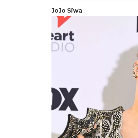
JoJo Siwa