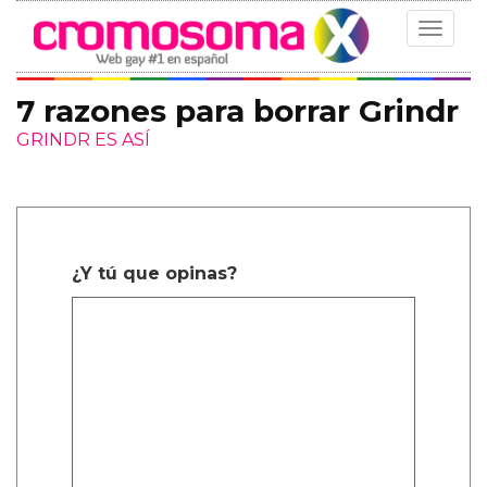
Toggle
navigat
7 razones para borrar Grindr
GRINDR ES ASÍ
¿Y tú que opinas?