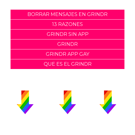
BORRAR MENSAJES EN GRINDR
13 RAZONES
GRINDR SIN APP
GRINDR
GRINDR APP GAY
QUE ES EL GRINDR