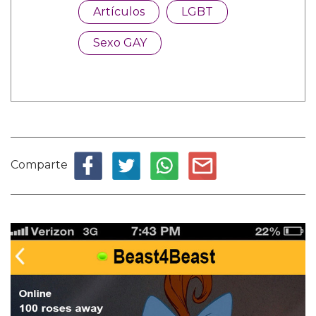
Artículos
LGBT
Sexo GAY
Comparte