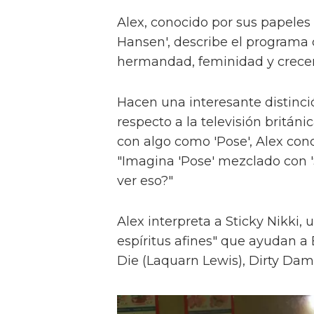
Alex, conocido por sus papeles 
Hansen', describe el programa 
hermandad, feminidad y crece
Hacen una interesante distinci
respecto a la televisión britán
con algo como 'Pose', Alex con
"Imagina 'Pose' mezclado con 'S
ver eso?"
Alex interpreta a Sticky Nikki, 
espíritus afines" que ayudan a
Die (Laquarn Lewis), Dirty Dam