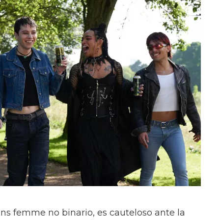
ans femme no binario, es cauteloso ante la