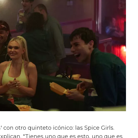
con otro quinteto icónico: las Spice Girls.
xplican. "Tienes uno que es esto, uno que es