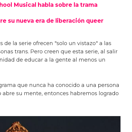
chool Musical habla sobre la trama
re su nueva era de liberación queer
 de la serie ofrecen "solo un vistazo" a las
onas trans. Pero creen que esta serie, al salir
unidad de educar a la gente al menos un
ograma que nunca ha conocido a una persona
s o abre su mente, entonces habremos logrado