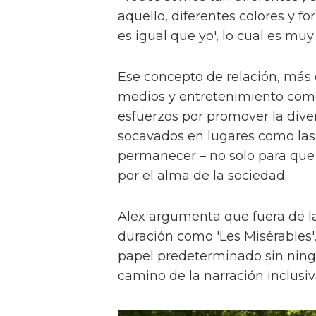
aquello, diferentes colores y f
es igual que yo', lo cual es muy
Ese concepto de relación, más
medios y entretenimiento como 
esfuerzos por promover la diver
socavados en lugares como las a
permanecer – no solo para que 
por el alma de la sociedad.
Alex argumenta que fuera de la
duración como 'Les Misérables'
papel predeterminado sin ningu
camino de la narración inclusiv