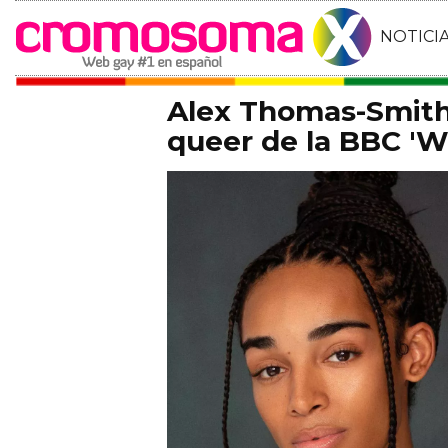
NOTICI
Alex Thomas-Smith 
queer de la BBC 'Wh