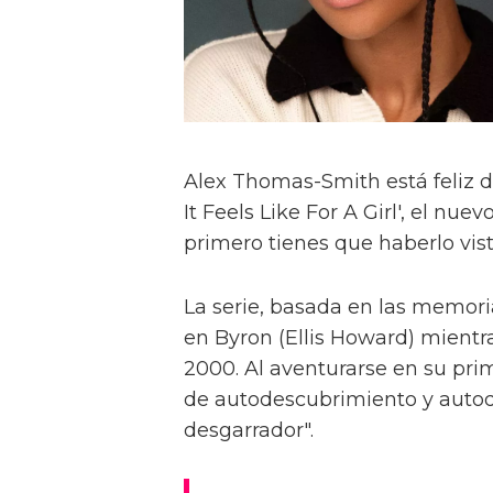
Alex Thomas-Smith está feliz d
It Feels Like For A Girl', el nu
primero tienes que haberlo visto
La serie, basada en las memoria
en Byron (Ellis Howard) mientr
2000. Al aventurarse en su pri
de autodescubrimiento y autod
desgarrador".