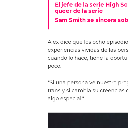
El jefe de la serie High S
queer de la serie
Sam Smith se sincera sob
Alex dice que los ocho episodios
experiencias vividas de las pers
cuando lo hace, tiene la oport
poco.
"Si una persona ve nuestro pr
trans y si cambia su creencia
algo especial."