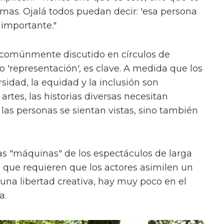
ormas. Ojalá todos puedan decir: 'esa persona
 importante."
 comúnmente discutido en círculos de
'representación', es clave. A medida que los
sidad, la equidad y la inclusión son
rtes, las historias diversas necesitan
las personas se sientan vistas, sino también
s "máquinas" de los espectáculos de larga
, que requieren que los actores asimilen un
na libertad creativa, hay muy poco en el
a.