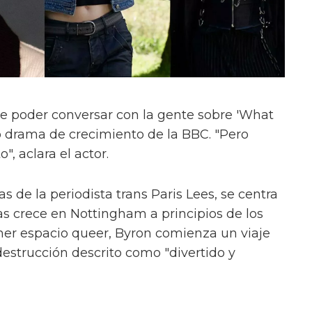
e poder conversar con la gente sobre 'What
evo drama de crecimiento de la BBC. "Pero
", aclara el actor.
s de la periodista trans Paris Lees, se centra
as crece en Nottingham a principios de los
mer espacio queer, Byron comienza un viaje
estrucción descrito como "divertido y