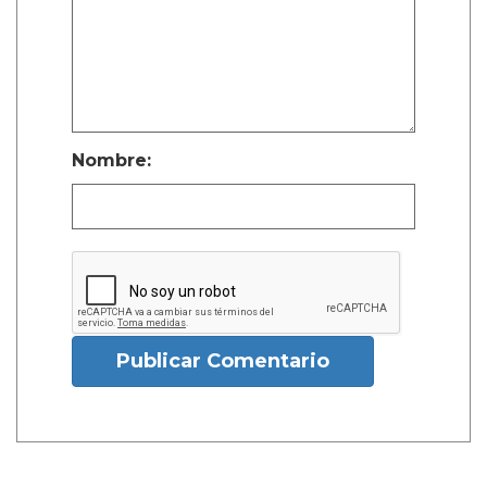
Nombre:
Publicar Comentario