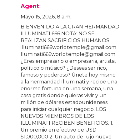
Agent
Mayo 15, 2026, 8 a.m.
BIENVENIDO A LA GRAN HERMANDAD
ILLUMINATI 666 NOTA: NO SE
REALIZAN SACRIFICIOS HUMANOS
illuminati666worldtemple@gmail.com
lluminati666worldtemple@gmail.com
¿Eres empresario o empresaria, artista,
político o músico? ¿Deseas ser rico,
famoso y poderoso? Únete hoy mismo
a la hermandad Illuminati y recibe una
enorme fortuna en una semana, una
casa gratis donde quieras vivir y un
millón de dólares estadounidenses
para iniciar cualquier negocio. LOS
NUEVOS MIEMBROS DE LOS
ILLUMINATI RECIBEN BENEFICIOS. 1.
Un premio en efectivo de USD
$1,000,000 2. Un auto de lujo nuevo