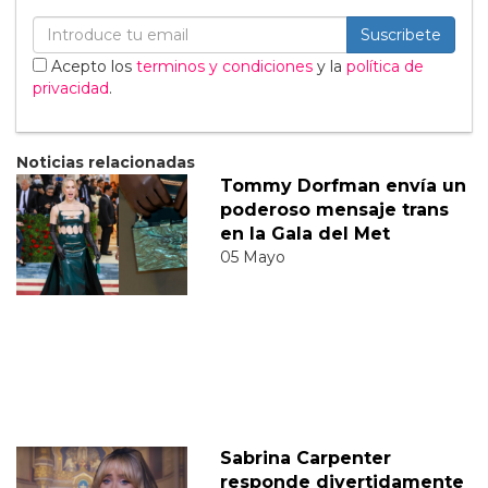
Suscribete
Acepto los
terminos y condiciones
y la
política de
privacidad
.
Noticias relacionadas
Tommy Dorfman envía un
poderoso mensaje trans
en la Gala del Met
05 Mayo
Sabrina Carpenter
responde divertidamente