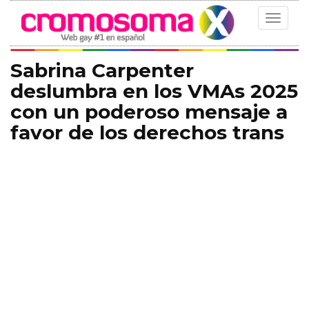
Toggle
navigat
Sabrina Carpenter
deslumbra en los VMAs 2025
con un poderoso mensaje a
favor de los derechos trans