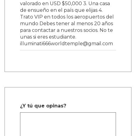
valorado en USD $50,000 3. Una casa
de ensueño en el país que elijas 4.
Trato VIP en todos los aeropuertos del
mundo Debes tener al menos 20 años
para contactar a nuestros socios. No te
unas si eres estudiante.
illuminati666worldtemple@gmail.com
¿Y tú que opinas?