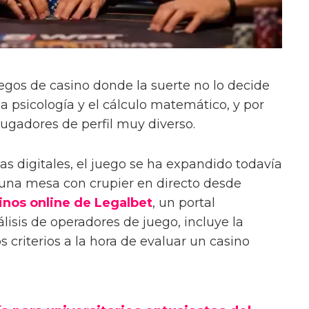
uegos de casino donde la suerte no lo decide
 la psicología y el cálculo matemático, y por
jugadores de perfil muy diverso.
as digitales, el juego se ha expandido todavía
 una mesa con crupier en directo desde
inos online de Legalbet
, un portal
lisis de operadores de juego, incluye la
 criterios a la hora de evaluar un casino