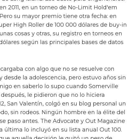
en 2011, en un torneo de No-Limit Hold'em
 Pero su mayor premio tiene otra fecha: en
uper High Roller de 100 000 dólares de buy-in
 unas cosas y otras, su registro en torneos en
 dólares según las principales bases de datos
 cargaba con algo que no se resuelve con
 desde la adolescencia, pero estuvo años sin
amigo en saberlo lo supo cuando Somerville
 después, le pidieron que no lo hiciera
12, San Valentín, colgó en su blog personal un
do, sin rodeos. Ningún hombre en la élite del
ese paso antes. The Advocate y Out Magazine
a última lo incluyó en su lista anual Out 100.
ue aquella decisión le quitó un peso de