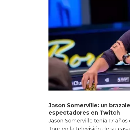
Jason Somerville: un brazale
espectadores en Twitch
Jason Somerville tenía 17 años
Tour en la televisión de su cas