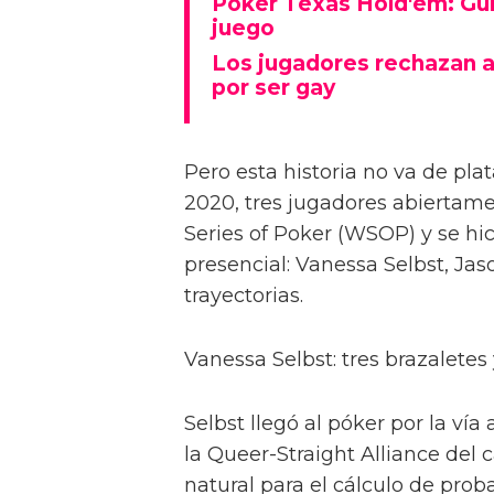
Poker Texas Hold'em: Guía
juego
Los jugadores rechazan a
por ser gay
Pero esta historia no va de pla
2020, tres jugadores abiertam
Series of Poker (WSOP) y se hic
presencial: Vanessa Selbst, Jas
trayectorias.
Vanessa Selbst: tres brazalete
Selbst llegó al póker por la ví
la Queer-Straight Alliance del
natural para el cálculo de prob