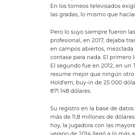
En los torneos televisados exi
las gradas, lo mismo que hacía
Pero lo suyo siempre fueron las 
profesional, en 2017, dejaba tr
en campos abiertos, mezclada 
contase para nada. El primero
El segundo fue en 2012, en un T
resume mejor que ningún otro s
Hold'em, buy-in de 25 000 dólare
871 148 dólares.
Su registro en la base de datos
más de 11,8 millones de dólares
hoy, la jugadora con las mayor
verano de 2014 llegó a lo más a