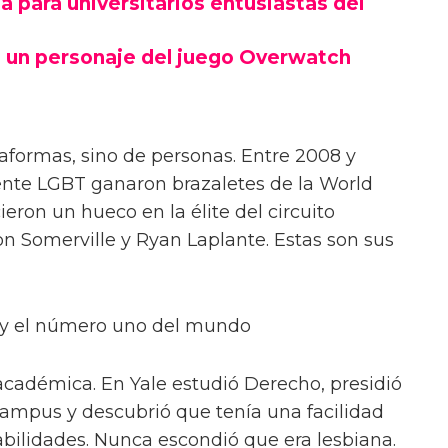
 para universitarios entusiastas del
 un personaje del juego Overwatch
taformas, sino de personas. Entre 2008 y
ente LGBT ganaron brazaletes de la World
ieron un hueco en la élite del circuito
on Somerville y Ryan Laplante. Estas son sus
s y el número uno del mundo
a académica. En Yale estudió Derecho, presidió
 campus y descubrió que tenía una facilidad
abilidades. Nunca escondió que era lesbiana.