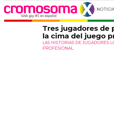
NOTICI
Tres jugadores de
la cima del juego p
LAS HISTORIAS DE JUGADORES 
PROFESIONAL.