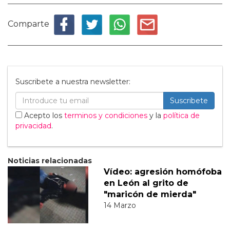
Comparte
Suscribete a nuestra newsletter:
Suscribete
Acepto los
terminos y condiciones
y la
política de
privacidad
.
Noticias relacionadas
Vídeo: agresión homófoba
en León al grito de
"maricón de mierda"
14 Marzo