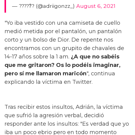
— ?????́? (@adriigonzz_)
August 6, 2021
"Yo iba vestido con una camiseta de cuello
medió metida por el pantalón, un pantalón
corto y un bolso de Dior. De repente nos
encontramos con un grupito de chavales de
14-17 años sobre la 1 am.
¿A que no sabéis
que me gritaron? Os lo podéis imaginar,
pero sí me llamaron maricón
", continua
explicando la víctima en Twitter.
Tras recibir estos insultos, Adrián, la víctima
que sufrió la agresión verbal, decidió
responder ante los insultos: "Es verdad que yo
iba un poco ebrio pero en todo momento