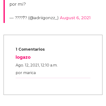
por mi?
— ?????́? (@adriigonzz_)
August 6, 2021
1 Comentarios
logazo
Ago. 12, 2021, 12:10 a.m.
por marica