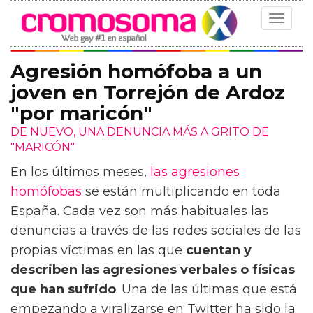
Toggle
navigat
Agresión homófoba a un
joven en Torrejón de Ardoz
"por maricón"
DE NUEVO, UNA DENUNCIA MÁS A GRITO DE
"MARICÓN"
En los últimos meses,
las agresiones
homófobas
se están multiplicando en toda
España. Cada vez son más habituales las
denuncias a través de las redes sociales de las
propias víctimas en las que
cuentan y
describen las agresiones verbales o físicas
que han sufrido
. Una de las últimas que está
empezando a viralizarse en Twitter ha sido la