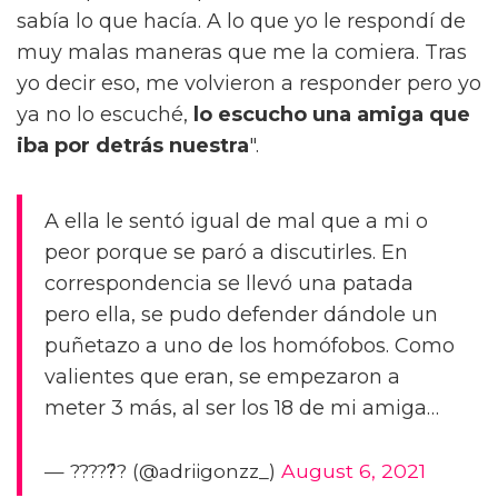
sabía lo que hacía. A lo que yo le respondí de
muy malas maneras que me la comiera. Tras
yo decir eso, me volvieron a responder pero yo
ya no lo escuché,
lo escucho una amiga que
iba por detrás nuestra
".
A ella le sentó igual de mal que a mi o
peor porque se paró a discutirles. En
correspondencia se llevó una patada
pero ella, se pudo defender dándole un
puñetazo a uno de los homófobos. Como
valientes que eran, se empezaron a
meter 3 más, al ser los 18 de mi amiga…
— ?????́? (@adriigonzz_)
August 6, 2021