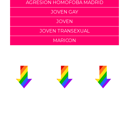
AGRESION HOMOFOBA MADRID
JOVEN GAY
JOVEN
JOVEN TRANSEXUAL
MARICON