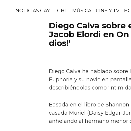
NOTICI
Diego Calva sobre
Jacob Elordi en On 
dios!’