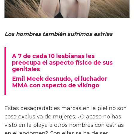
Los hombres también sufrimos estrías
A 7 de cada 10 lesbianas les
preocupa el aspecto físico de sus
genitales
Emil Meek desnudo, el luchador
MMA con aspecto de vikingo
Estas desagradables marcas en la piel no son
cosa exclusiva de mujeres. ¿O acaso no has
visto en la playa a otros hombres con estrías
en el abdomen? Con ellas se ha de ser