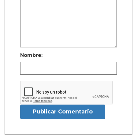
Nombre:
Publicar Comentario