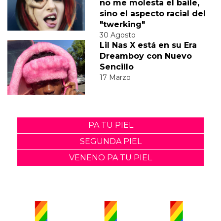
no me molesta el baile,
sino el aspecto racial del
"twerking"
30 Agosto
Lil Nas X está en su Era
Dreamboy con Nuevo
Sencillo
17 Marzo
PA TU PIEL
SEGUNDA PIEL
VENENO PA TU PIEL