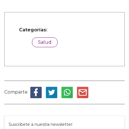
Categorías:
Salud
Comparte
Suscribete a nuestra newsletter: