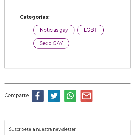
Categorías:
Noticias gay
LGBT
Sexo GAY
Comparte
Suscribete a nuestra newsletter: