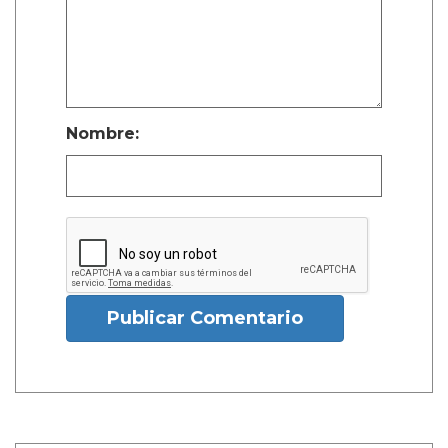
Nombre:
Publicar Comentario