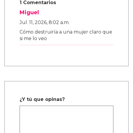
1 Comentarios
Miguel
Jul. 11, 2026, 8:02 a.m.
Cómo destruiría a una mujer claro que
si me lo veo
¿Y tú que opinas?