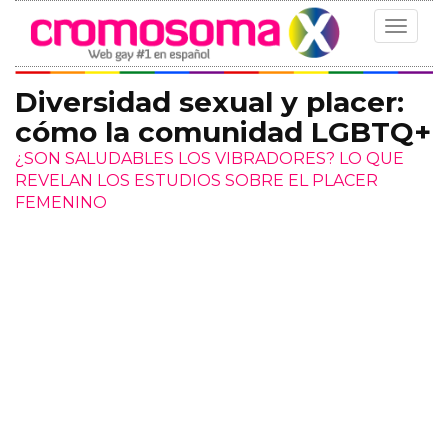
Toggle
navigat
Diversidad sexual y placer:
cómo la comunidad LGBTQ+
¿SON SALUDABLES LOS VIBRADORES? LO QUE
REVELAN LOS ESTUDIOS SOBRE EL PLACER
FEMENINO