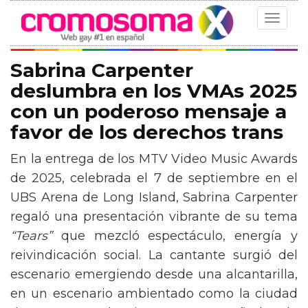
Toggle
navigat
Sabrina Carpenter
deslumbra en los VMAs 2025
con un poderoso mensaje a
favor de los derechos trans
En la entrega de los MTV Video Music Awards
de 2025, celebrada el 7 de septiembre en el
UBS Arena de Long Island, Sabrina Carpenter
regaló una presentación vibrante de su tema
“Tears”
que mezcló espectáculo, energía y
reivindicación social. La cantante surgió del
escenario emergiendo desde una alcantarilla,
en un escenario ambientado como la ciudad