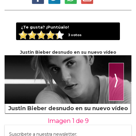
¿Te gusta? ¡Puntúalo!
3
votos
Justin Bieber desnudo en su nuevo vídeo
⟩
Justin Bieber desnudo en su nuevo vídeo
Imagen 1 de
9
Suscribete a nuestra newsletter: