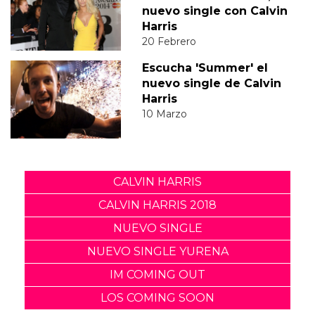
nuevo single con Calvin
Harris
20 Febrero
Escucha 'Summer' el
nuevo single de Calvin
Harris
10 Marzo
CALVIN HARRIS
CALVIN HARRIS 2018
NUEVO SINGLE
NUEVO SINGLE YURENA
IM COMING OUT
LOS COMING SOON