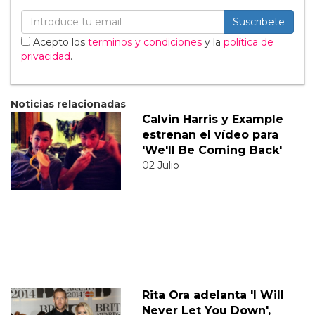
Suscribete
Acepto los
terminos y condiciones
y la
política de
privacidad
.
Noticias relacionadas
Calvin Harris y Example
estrenan el vídeo para
'We'll Be Coming Back'
02 Julio
Rita Ora adelanta 'I Will
Never Let You Down',