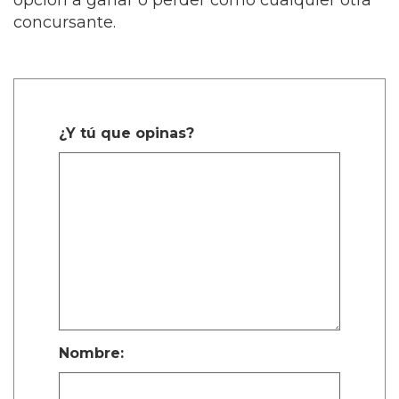
opción a ganar o perder como cualquier otra
concursante.
¿Y tú que opinas?
Nombre: