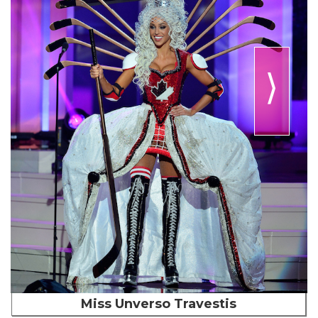
⟩
Miss Unverso Travestis