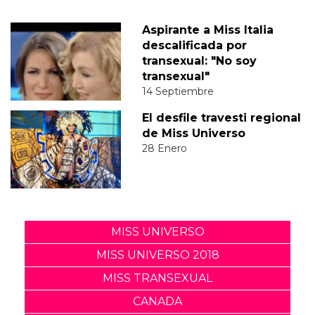
Aspirante a Miss Italia
descalificada por
transexual: "No soy
transexual"
14 Septiembre
El desfile travesti regional
de Miss Universo
28 Enero
MISS UNIVERSO
MISS UNIVERSO 2018
MISS TRANSEXUAL
CANADA