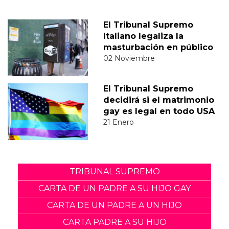
El Tribunal Supremo
Italiano legaliza la
masturbación en público
02 Noviembre
El Tribunal Supremo
decidirá si el matrimonio
gay es legal en todo USA
21 Enero
TRIBUNAL SUPREMO
CARTA DE UN PADRE A SU HIJO GAY
CARTA DE UN PADRE A UN HIJO
CARTA PADRE A SU HIJO