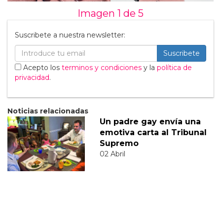
Imagen 1 de
5
Suscribete a nuestra newsletter:
Suscribete
Acepto los
terminos y condiciones
y la
política de
privacidad
.
Noticias relacionadas
Un padre gay envía una
emotiva carta al Tribunal
Supremo
02 Abril