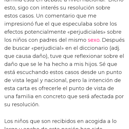
esto, sigo con interés su resolución sobre
estos casos. Un comentario que me
impresionó fue el que especulaba sobre los
efectos potencialmente «perjudiciales» sobre
los niños con padres del mismo
sexo
. Después
de buscar «perjudicial» en el diccionario (adj.
que causa daño), tuve que reflexionar sobre el
daño que se le ha hecho a mis hijos. Sé que
está escuchando estos casos desde un punto
de vista legal y nacional, pero la intención de
esta carta es ofrecerle el punto de vista de
una familia en concreto que será afectada por
su resolución.
Los niños que son recibidos en acogida a lo