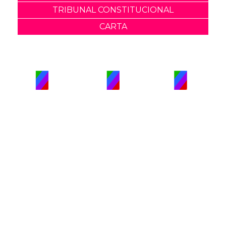
TRIBUNAL CONSTITUCIONAL
CARTA
PUBLICIDAD
COLABORA
AVISO LEGAL