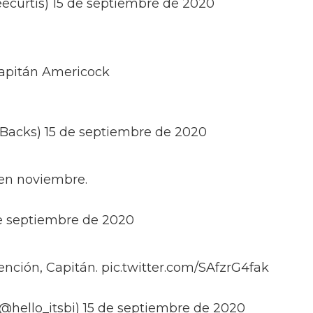
eecurtis) 15 de septiembre de 2020
Capitán Americock
ngBacks) 15 de septiembre de 2020
en noviembre.
de septiembre de 2020
nción, Capitán. pic.twitter.com/SAfzrG4fak
@hello_itsbi) 15 de septiembre de 2020