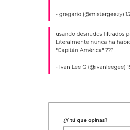
- gregario (@mistergeezy) 1
usando desnudos filtrados p
Literalmente nunca ha habi
"Capitán América" ???
- Ivan Lee G (@ivanleegee) 
¿Y tú que opinas?