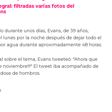
ral: filtradas varias fotos del
ans
 durante unos días, Evans, de 39 años,
l lunes por la noche después de dejar todo el
 por agua durante aproximadamente 48 horas.
ial sobre el tema, Evans tweeteó: "Ahora que
de noviembre!!!" El tweet iba acompañado de
ndose de hombros.
n