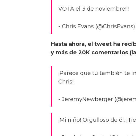
VOTA el 3 de noviembre!!!
- Chris Evans (@ChrisEvans)
Hasta ahora, el tweet ha reci
y más de 20K comentarios (la 
¡Parece que tú también te inc
Chris!
- JeremyNewberger (@jerem
¡Mi niño! Orgulloso de él. ¡T