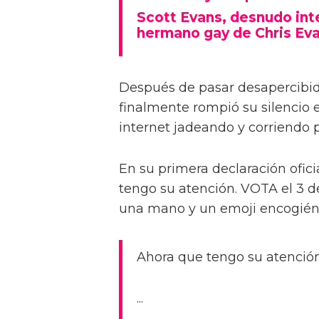
Scott Evans, desnudo integ
hermano gay de Chris Ev
Después de pasar desapercibido
finalmente rompió su silencio e
internet jadeando y corriendo
En su primera declaración ofic
tengo su atención. VOTA el 3 
una mano y un emoji encogié
Ahora que tengo su atenció
...