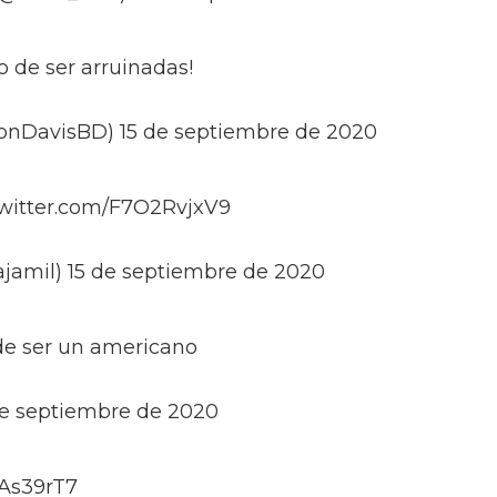
o de ser arruinadas!
onDavisBD) 15 de septiembre de 2020
c.twitter.com/F7O2RvjxV9
jamil) 15 de septiembre de 2020
de ser un americano
de septiembre de 2020
hAs39rT7