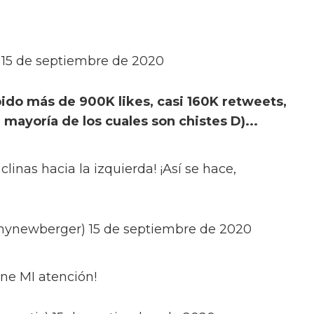
 15 de septiembre de 2020
bido más de 900K likes, casi 160K retweets,
mayoría de los cuales son chistes D)...
linas hacia la izquierda! ¡Así se hace,
ynewberger) 15 de septiembre de 2020
iene MI atención!