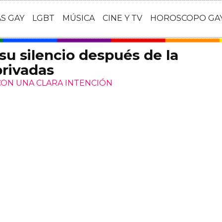
AS GAY
LGBT
MÚSICA
CINE Y TV
HOROSCOPO GA
su silencio después de la
privadas
CON UNA CLARA INTENCIÓN