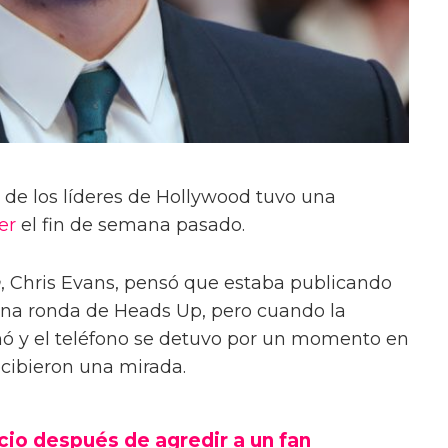
de los líderes de Hollywood tuvo una
er
el fin de semana pasado.
a
, Chris Evans, pensó que estaba publicando
una ronda de Heads Up, pero cuando la
nó y el teléfono se detuvo por un momento en
recibieron una mirada.
cio después de agredir a un fan