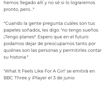
hemos llegado allí y no sé si lo lograremos
pronto, pero…"
"Cuando la gente pregunta cuáles son tus
papeles soñados, les digo: 'no tengo sueños.
¡Tengo planes!'. Espero que en el futuro
podamos dejar de preocuparnos tanto por
quiénes son las personas y permitirles contar
su historia."
'What It Feels Like For A Girl' se emitirá en
BBC Three y iPlayer el 3 de junio.