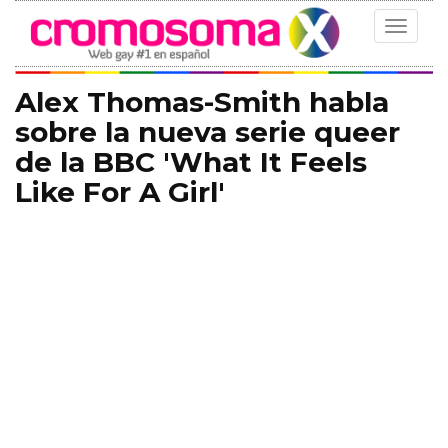
Toggle
navigat
Alex Thomas-Smith habla
sobre la nueva serie queer
de la BBC 'What It Feels
Like For A Girl'