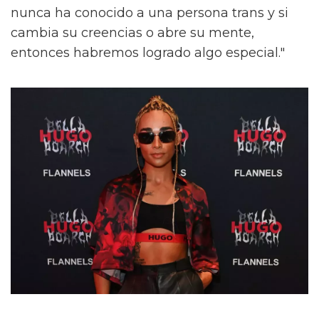
nunca ha conocido a una persona trans y si
cambia su creencias o abre su mente,
entonces habremos logrado algo especial."