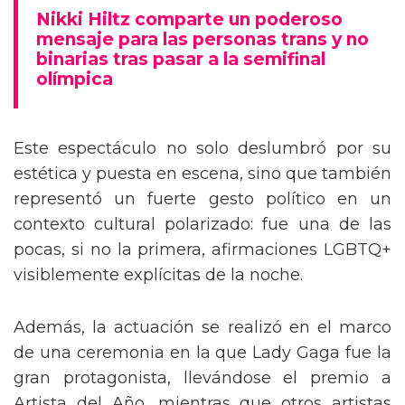
mensaje trans en la Gala del Met
Nikki Hiltz comparte un poderoso
mensaje para las personas trans y no
binarias tras pasar a la semifinal
olímpica
Este espectáculo no solo deslumbró por su
estética y puesta en escena, sino que también
representó un fuerte gesto político en un
contexto cultural polarizado: fue una de las
pocas, si no la primera, afirmaciones LGBTQ+
visiblemente explícitas de la noche.
Además, la actuación se realizó en el marco
de una ceremonia en la que Lady Gaga fue la
gran protagonista, llevándose el premio a