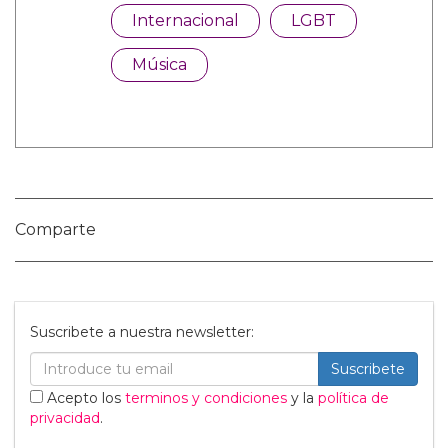
Categorías:
Internacional
LGBT
Música
Comparte
Suscribete a nuestra newsletter: