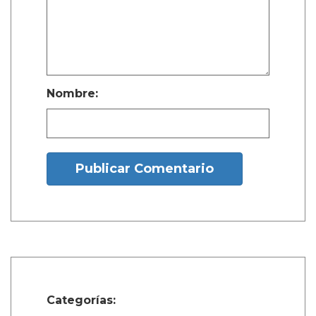
Nombre:
Publicar Comentario