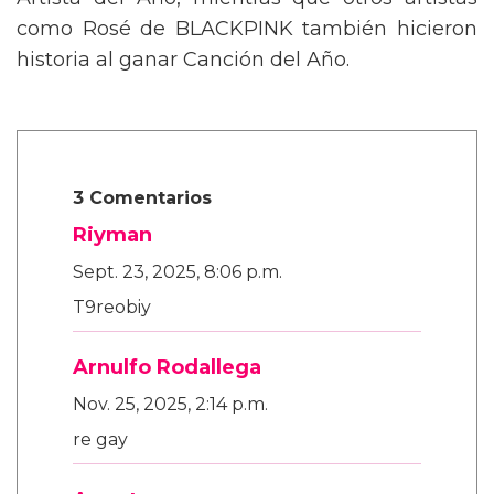
Artista del Año, mientras que otros artistas
como Rosé de BLACKPINK también hicieron
historia al ganar Canción del Año.
3 Comentarios
Riyman
Sept. 23, 2025, 8:06 p.m.
T9reobiy
Arnulfo Rodallega
Nov. 25, 2025, 2:14 p.m.
re gay