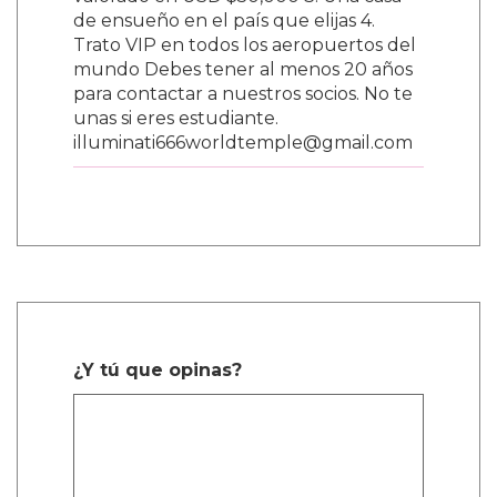
valorado en USD $50,000 3. Una casa
de ensueño en el país que elijas 4.
Trato VIP en todos los aeropuertos del
mundo Debes tener al menos 20 años
para contactar a nuestros socios. No te
unas si eres estudiante.
illuminati666worldtemple@gmail.com
¿Y tú que opinas?