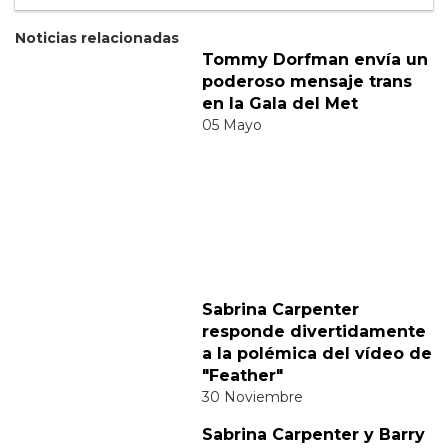
Suscribete
Acepto los
terminos y condiciones
y la
política de
privacidad
.
Noticias relacionadas
Tommy Dorfman envía un
poderoso mensaje trans
en la Gala del Met
05 Mayo
Sabrina Carpenter
responde divertidamente