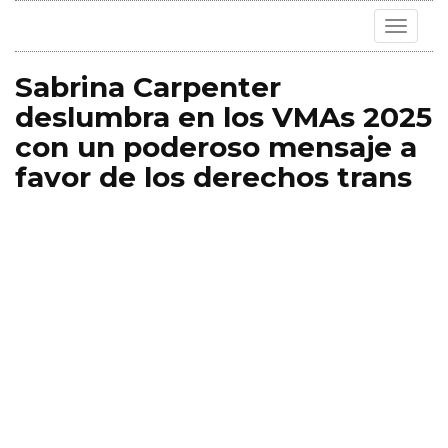
Toggle
navigat
Sabrina Carpenter
deslumbra en los VMAs 2025
con un poderoso mensaje a
favor de los derechos trans