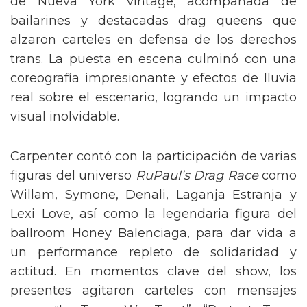
de Nueva York vintage, acompañada de
bailarines y destacadas drag queens que
alzaron carteles en defensa de los derechos
trans. La puesta en escena culminó con una
coreografía impresionante y efectos de lluvia
real sobre el escenario, logrando un impacto
visual inolvidable.
Carpenter contó con la participación de varias
figuras del universo
RuPaul’s Drag Race
como
Willam, Symone, Denali, Laganja Estranja y
Lexi Love, así como la legendaria figura del
ballroom Honey Balenciaga, para dar vida a
un performance repleto de solidaridad y
actitud. En momentos clave del show, los
presentes agitaron carteles con mensajes