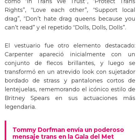
como “In Trans We Trust”, “Protect Trans
Rights”, “Love each other”, “Support local
drag”, “Don’t hate drag queens because you
can’t read” y el repetido “Dolls, Dolls, Dolls”.
El vestuario fue otro elemento destacado:
Carpenter apareció inicialmente con un
conjunto de flecos brillantes, y luego se
transformó en un atrevido look con sujetador
bordado de strass y pantalones cortos de
lentejuelas, rememorando el icónico estilo de
Britney Spears en sus actuaciones más
legendaria.
Tommy Dorfman envía un poderoso