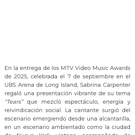
En la entrega de los MTV Video Music Awards
de 2025, celebrada el 7 de septiembre en el
UBS Arena de Long Island, Sabrina Carpenter
regaló una presentación vibrante de su tema
“Tears”
que mezcló espectáculo, energía y
reivindicación social. La cantante surgió del
escenario emergiendo desde una alcantarilla,
en un escenario ambientado como la ciudad