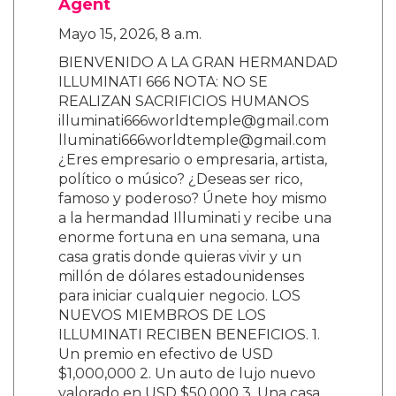
Agent
Mayo 15, 2026, 8 a.m.
BIENVENIDO A LA GRAN HERMANDAD
ILLUMINATI 666 NOTA: NO SE
REALIZAN SACRIFICIOS HUMANOS
illuminati666worldtemple@gmail.com
lluminati666worldtemple@gmail.com
¿Eres empresario o empresaria, artista,
político o músico? ¿Deseas ser rico,
famoso y poderoso? Únete hoy mismo
a la hermandad Illuminati y recibe una
enorme fortuna en una semana, una
casa gratis donde quieras vivir y un
millón de dólares estadounidenses
para iniciar cualquier negocio. LOS
NUEVOS MIEMBROS DE LOS
ILLUMINATI RECIBEN BENEFICIOS. 1.
Un premio en efectivo de USD
$1,000,000 2. Un auto de lujo nuevo