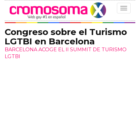
Toggle
navigat
Congreso sobre el Turismo
LGTBI en Barcelona
BARCELONA ACOGE EL II SUMMIT DE TURISMO
LGTBI