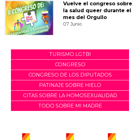
Vuelve el congreso sobre
la salud queer durante el
mes del Orgullo
07 Junio
TURISMO LGTBI
CONGRESO
CONGRESO DE LOS DIPUTADOS
PATINAJE SOBRE HIELO
CITAS SOBRE LA HOMOSEXUALIDAD
TODO SOBRE MI MADRE