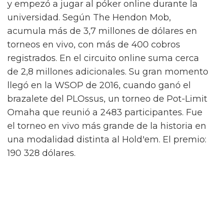
comentar y producir contenido televisivo.
Ryan Laplante: el brazalete, la voz y la
enseñanza