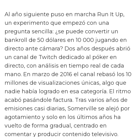
algo que no se resuelve con matemáticas.
Sabía que era gay desde la adolescencia, pero
estuvo años sin contárselo a nadie. El primer
amigo en saberlo lo supo cuando Somerville
tenía 22 años; sus padres, poco después, le
pidieron que no lo hiciera público. Un 14 de
febrero de 2012, San Valentín, colgó en su blog
personal un texto largo donde lo contaba
todo, sin rodeos. Ningún hombre en la élite
del póker profesional había dado ese paso
antes. The Advocate y Out Magazine
recogieron la publicación, y esta última lo
incluyó en su lista anual Out 100. Él mismo ha
contado después que aquella decisión le
quitó un peso de encima. Dejó de gastar
energía en disimular y pudo volcarla entera