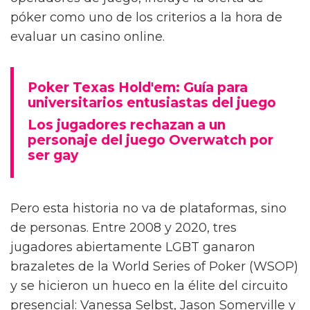
El póker es uno de los pocos juegos de casino
donde la suerte no lo decide todo. Intervienen
la estrategia, la psicología y el cálculo
matemático, y por eso lleva décadas
atrayendo a jugadores de perfil muy diverso.
Con la llegada de las plataformas digitales, el
juego se ha expandido todavía más: hoy es
posible sentarse a una mesa con crupier en
directo desde cualquier lugar. La
guía de
casinos online de Legalbet
, un portal
especializado en rankings y análisis de