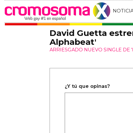
NOTICI
David Guetta estre
Alphabeat'
ARRIESGADO NUEVO SINGLE DE '
¿Y tú que opinas?