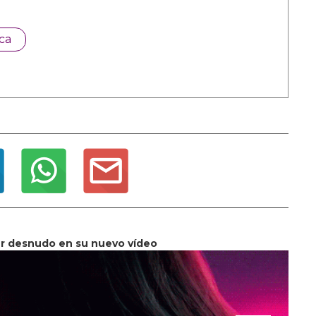
ca
er desnudo en su nuevo vídeo