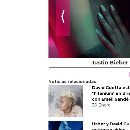
⟨
Justin Bieber
Noticias relacionadas
David Guetta es
'Titanium' en dir
con Emeli Sandé
30 Enero
Usher y David Gu
estrenan vídeo