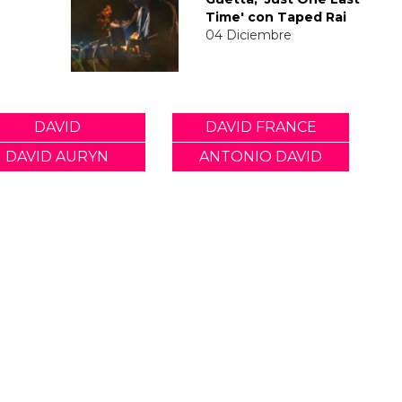
Time' con Taped Rai
04 Diciembre
DAVID
DAVID FRANCE
DAVID AURYN
ANTONIO DAVID