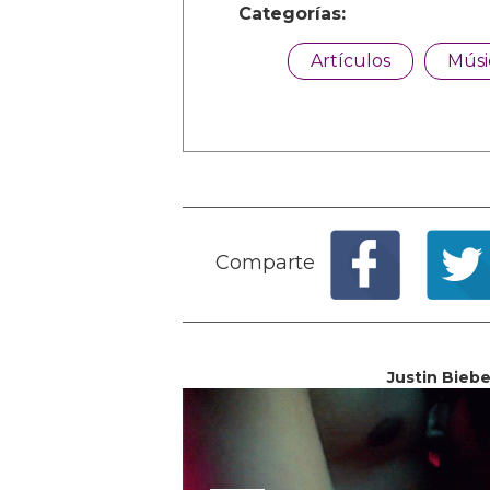
Categorías:
Artículos
Músi
Comparte
Justin Bieb