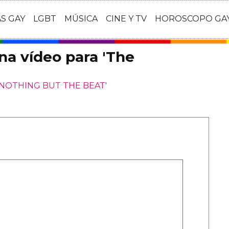
AS GAY
LGBT
MÚSICA
CINE Y TV
HOROSCOPO GA
na vídeo para 'The
NOTHING BUT THE BEAT'