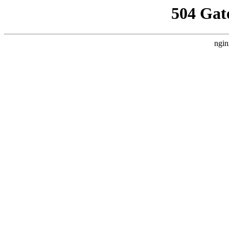
504 Gat
ngin