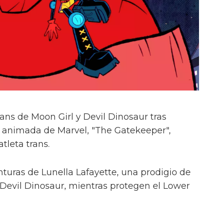
ans de Moon Girl y Devil Dinosaur tras
ie animada de Marvel, "The Gatekeeper",
tleta trans.
nturas de Lunella Lafayette, una prodigio de
, Devil Dinosaur, mientras protegen el Lower