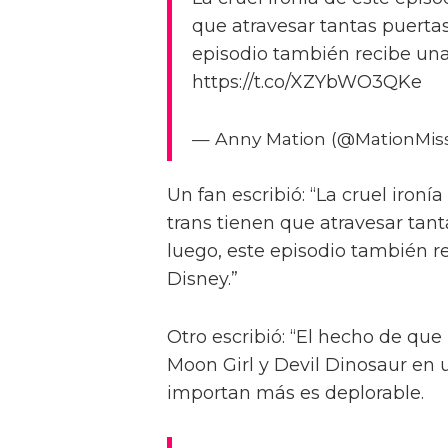
que atravesar tantas puertas 
episodio también recibe una
https://t.co/XZYbWO3QKe
— Anny Mation (@MationMis
Un fan escribió: “La cruel iron
trans tienen que atravesar tanta
luego, este episodio también r
Disney.”
Otro escribió: “El hecho de qu
Moon Girl y Devil Dinosaur en
importan más es deplorable.