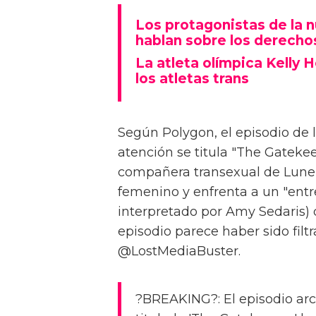
Los protagonistas de la 
hablan sobre los derech
La atleta olímpica Kelly
los atletas trans
Según Polygon, el episodio de
atención se titula "The Gatekee
compañera transexual de Lunell
femenino y enfrenta a un "entr
interpretado por Amy Sedaris) q
episodio parece haber sido fil
@LostMediaBuster.
?BREAKING?: El episodio arc