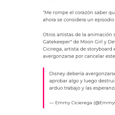
“Me rompe el corazón saber qu
ahora se considera un episodio
Otros artistas de la animación 
Gatekeeper" de Moon Girl y De
Cicirega, artista de storyboard 
avergonzarse por cancelar este
Disney debería avergonzarse
aprobar algo y luego destrui
arduo trabajo y las esperan
— Emmy Cicierega (@Emmy