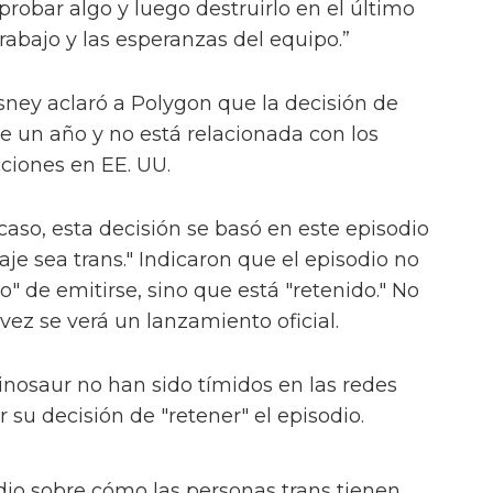
robar algo y luego destruirlo en el último
rabajo y las esperanzas del equipo.”
ney aclaró a Polygon que la decisión de
ce un año y no está relacionada con los
cciones en EE. UU.
caso, esta decisión se basó en este episodio
aje sea trans." Indicaron que el episodio no
" de emitirse, sino que está "retenido." No
 vez se verá un lanzamiento oficial.
inosaur no han sido tímidos en las redes
r su decisión de "retener" el episodio.
odio sobre cómo las personas trans tienen