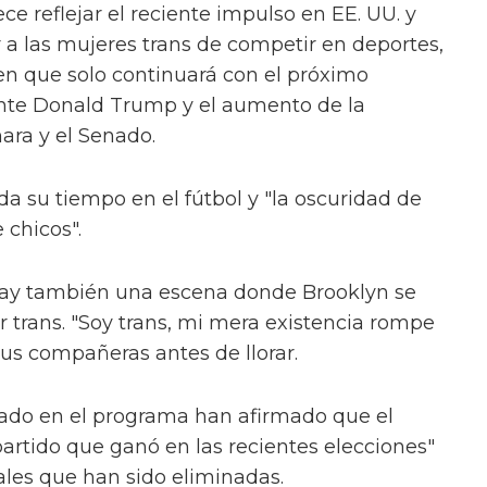
ce reflejar el reciente impulso en EE. UU. y
 a las mujeres trans de competir en deportes,
 que solo continuará con el próximo
ente Donald Trump y el aumento de la
ara y el Senado.
da su tiempo en el fútbol y "la oscuridad de
 chicos".
, hay también una escena donde Brooklyn se
trans. "Soy trans, mi mera existencia rompe
 sus compañeras antes de llorar.
jado en el programa han afirmado que el
partido que ganó en las recientes elecciones"
ales que han sido eliminadas.