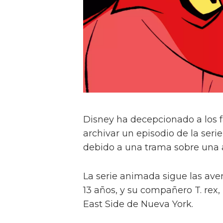
Disney ha decepcionado a los f
archivar un episodio de la ser
debido a una trama sobre una a
La serie animada sigue las ave
13 años, y su compañero T. rex
East Side de Nueva York.