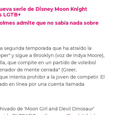
nueva serie de Disney Moon Knight
os LGTB+
 Holmes admite que no sabía nada sobre
 la segunda temporada que ha atraído la
per" y sigue a Brooklyn (voz de Indya Moore),
a, que compite en un partido de voleibol
enador de mente cerrada" (Greer,
ue intenta prohibir a la joven de competir. El
trado en línea por una cuenta llamada
hivado de 'Moon Girl and Devil Dinosaur'