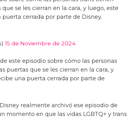
que se les cierran en la cara, y luego, este
 puerta cerrada por parte de Disney.
s)
15 de Noviembre de 2024
ía de este episodio sobre cómo las personas
s puertas que se les cierran en la cara, y
ecibe una puerta cerrada por parte de
e Disney realmente archivó ese episodio de
 un momento en que las vidas LGBTQ+ y trans