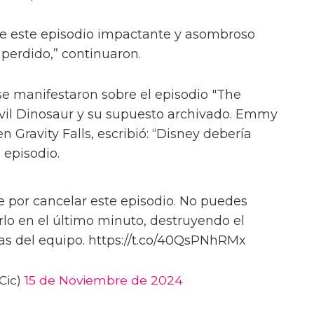
e este episodio impactante y asombroso
 perdido,” continuaron.
se manifestaron sobre el episodio "The
vil Dinosaur y su supuesto archivado. Emmy
en Gravity Falls, escribió: “Disney debería
 episodio.
 por cancelar este episodio. No puedes
rlo en el último minuto, destruyendo el
zas del equipo. https://t.co/40QsPNhRMx
Cic)
15 de Noviembre de 2024