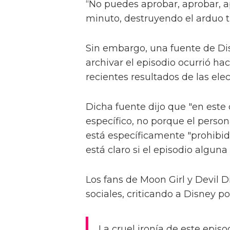
“No puedes aprobar, aprobar, ap
minuto, destruyendo el arduo t
Sin embargo, una fuente de Dis
archivar el episodio ocurrió ha
recientes resultados de las ele
Dicha fuente dijo que "en este 
específico, no porque el person
está específicamente "prohibido
está claro si el episodio alguna
Los fans de Moon Girl y Devil D
sociales, criticando a Disney po
La cruel ironía de este epis