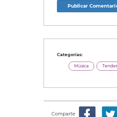
Publicar Comentari
Categorías:
Música
Tenden
Comparte