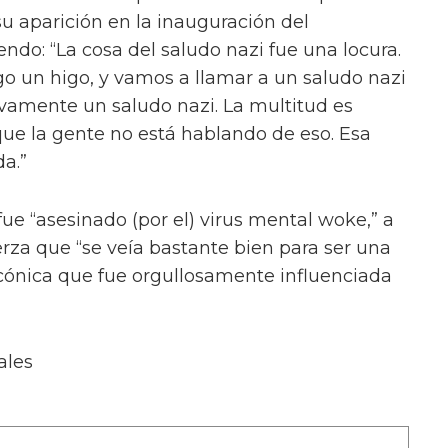
u aparición en la inauguración del
ndo: “La cosa del saludo nazi fue una locura.
go un higo, y vamos a llamar a un saludo nazi
tivamente un saludo nazi. La multitud es
que la gente no está hablando de eso. Esa
a.”
fue “asesinado (por el) virus mental woke,” a
erza que “se veía bastante bien para ser una
cónica que fue orgullosamente influenciada
ales