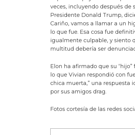
veces, incluyendo después de s
Presidente Donald Trump, dicie
Cariño, vamos a llamar a un hi
lo que fue. Esa cosa fue defini
igualmente culpable, y siento 
multitud debería ser denunciad
Elon ha afirmado que su “hijo” 
lo que Vivian respondió con fu
chica muerta,” una respuesta i
por sus amigos drag.
Fotos cortesía de las redes soci