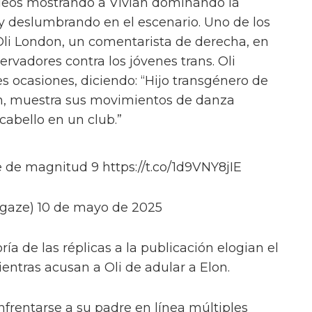
deos mostrando a Vivian dominando la
y deslumbrando en el escenario. Uno de los
Oli London, un comentarista de derecha, en
ervadores contra los jóvenes trans. Oli
s ocasiones, diciendo: “Hijo transgénero de
n, muestra sus movimientos de danza
abello en un club.”
 de magnitud 9 https://t.co/1d9VNY8jIE
gaze) 10 de mayo de 2025
ía de las réplicas a la publicación elogian el
ientras acusan a Oli de adular a Elon.
nfrentarse a su padre en línea múltiples