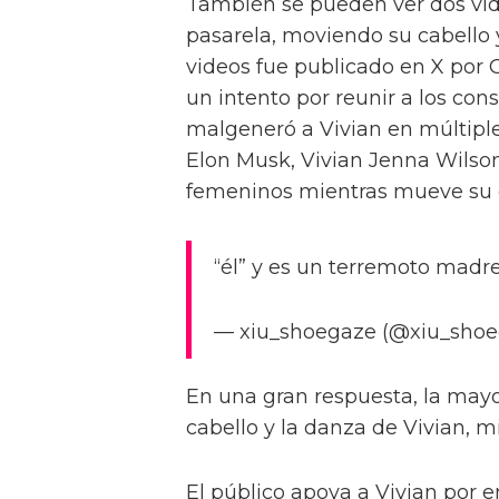
También se pueden ver dos vi
pasarela, moviendo su cabello 
videos fue publicado en X por 
un intento por reunir a los cons
malgeneró a Vivian en múltiple
Elon Musk, Vivian Jenna Wilso
femeninos mientras mueve su c
“él” y es un terremoto madre
— xiu_shoegaze (@xiu_shoe
En una gran respuesta, la mayor
cabello y la danza de Vivian, m
El público apoya a Vivian por e