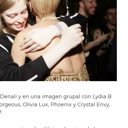
on Denali y en una imagen grupal con Lydia B
orgeous, Olivia Lux, Phoenix y Crystal Envy,
.