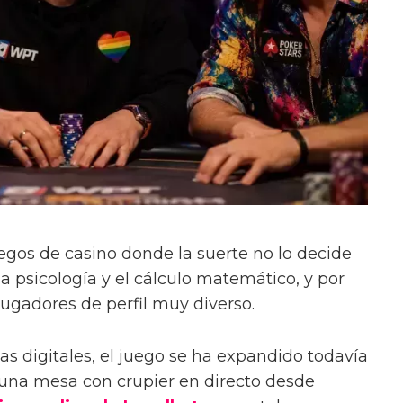
uegos de casino donde la suerte no lo decide
 la psicología y el cálculo matemático, y por
jugadores de perfil muy diverso.
as digitales, el juego se ha expandido todavía
 una mesa con crupier en directo desde