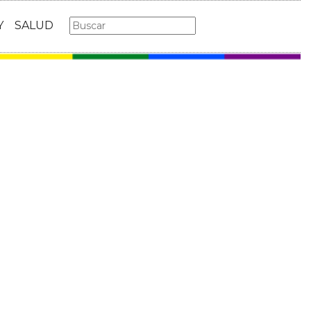
Y
SALUD