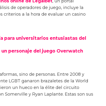
inos online de Legalbet
, un portal
lisis de operadores de juego, incluye la
 criterios a la hora de evaluar un casino
 para universitarios entusiastas del
 un personaje del juego Overwatch
taformas, sino de personas. Entre 2008 y
ente LGBT ganaron brazaletes de la World
ieron un hueco en la élite del circuito
on Somerville y Ryan Laplante. Estas son sus