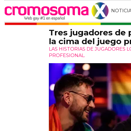
NOTICI
Tres jugadores de
la cima del juego p
LAS HISTORIAS DE JUGADORES 
PROFESIONAL.