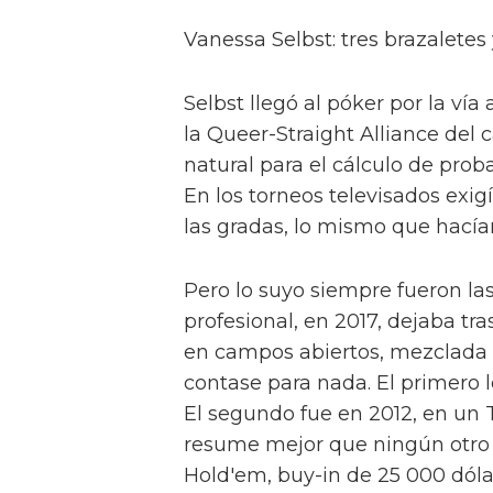
Vanessa Selbst: tres brazalete
Selbst llegó al póker por la ví
la Queer-Straight Alliance del
natural para el cálculo de prob
En los torneos televisados exi
las gradas, lo mismo que hacía
Pero lo suyo siempre fueron las 
profesional, en 2017, dejaba tr
en campos abiertos, mezclada 
contase para nada. El primero
El segundo fue en 2012, en un T
resume mejor que ningún otro s
Hold'em, buy-in de 25 000 dólare