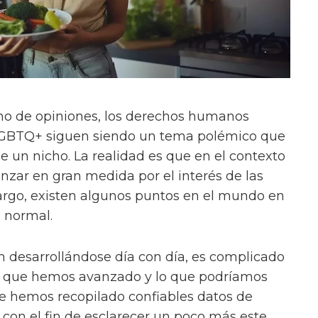
no de opiniones, los derechos humanos
LGBTQ+ siguen siendo un tema polémico que
e un nicho. La realidad es que en el contexto
nzar en gran medida por el interés de las
rgo, existen algunos puntos en el mundo en
a normal.
n desarrollándose día con día, es complicado
o que hemos avanzado y lo que podríamos
ue hemos recopilado confiables datos de
con el fin de esclarecer un poco más este