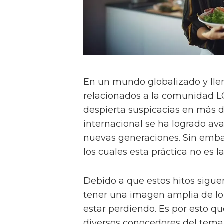
En un mundo globalizado y lle
relacionados a la comunidad 
despierta suspicacias en más d
internacional se ha logrado ava
nuevas generaciones. Sin emba
los cuales esta práctica no es l
Debido a que estos hitos sigue
tener una imagen amplia de l
estar perdiendo. Es por esto q
diversos conocedores del tema 