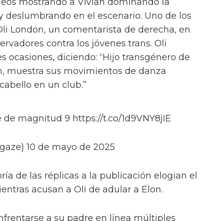
deos mostrando a Vivian dominando la
y deslumbrando en el escenario. Uno de los
Oli London, un comentarista de derecha, en
ervadores contra los jóvenes trans. Oli
s ocasiones, diciendo: “Hijo transgénero de
n, muestra sus movimientos de danza
abello en un club.”
 de magnitud 9 https://t.co/1d9VNY8jIE
gaze) 10 de mayo de 2025
ía de las réplicas a la publicación elogian el
ientras acusan a Oli de adular a Elon.
nfrentarse a su padre en línea múltiples