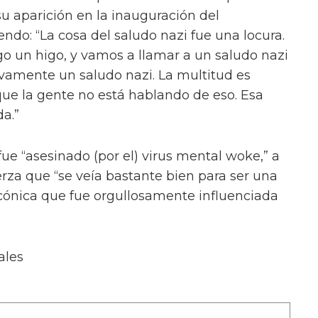
u aparición en la inauguración del
ndo: “La cosa del saludo nazi fue una locura.
go un higo, y vamos a llamar a un saludo nazi
tivamente un saludo nazi. La multitud es
que la gente no está hablando de eso. Esa
a.”
fue “asesinado (por el) virus mental woke,” a
erza que “se veía bastante bien para ser una
cónica que fue orgullosamente influenciada
ales