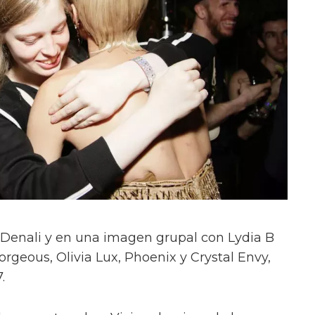
on Denali y en una imagen grupal con Lydia B
orgeous, Olivia Lux, Phoenix y Crystal Envy,
.