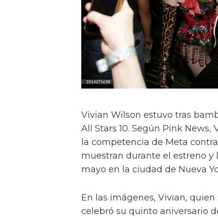
Vivian Wilson estuvo tras bamb
All Stars 10. Según Pink News, 
la competencia de Meta contra l
muestran durante el estreno y 
mayo en la ciudad de Nueva Yo
En las imágenes, Vivian, quien
celebró su quinto aniversario de