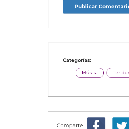
Publicar Comentari
Categorías:
Música
Tenden
Comparte