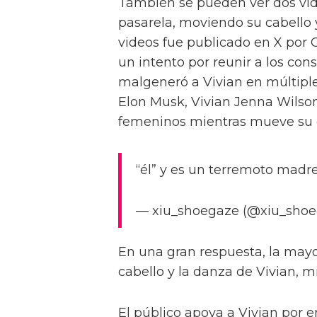
También se pueden ver dos vi
pasarela, moviendo su cabello 
videos fue publicado en X por 
un intento por reunir a los cons
malgeneró a Vivian en múltiple
Elon Musk, Vivian Jenna Wilso
femeninos mientras mueve su c
“él” y es un terremoto madre
— xiu_shoegaze (@xiu_shoe
En una gran respuesta, la mayor
cabello y la danza de Vivian, m
El público apoya a Vivian por e