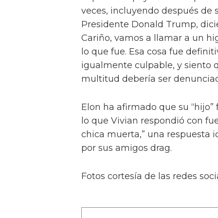
veces, incluyendo después de s
Presidente Donald Trump, dicie
Cariño, vamos a llamar a un hi
lo que fue. Esa cosa fue defini
igualmente culpable, y siento 
multitud debería ser denunciad
Elon ha afirmado que su “hijo” 
lo que Vivian respondió con fu
chica muerta,” una respuesta i
por sus amigos drag.
Fotos cortesía de las redes soci