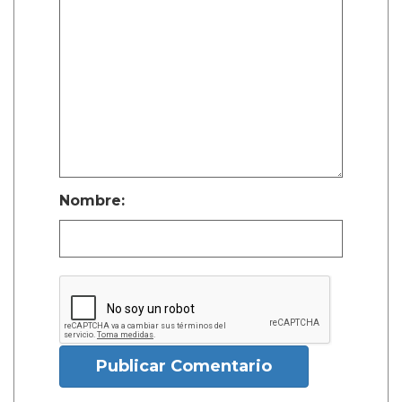
Nombre:
Publicar Comentario