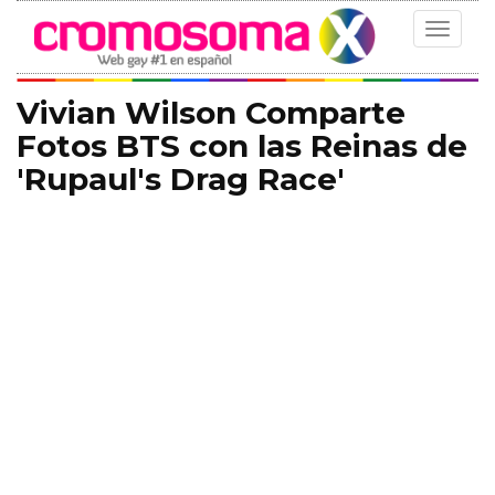
Toggle
navigat
Vivian Wilson Comparte
Fotos BTS con las Reinas de
'Rupaul's Drag Race'