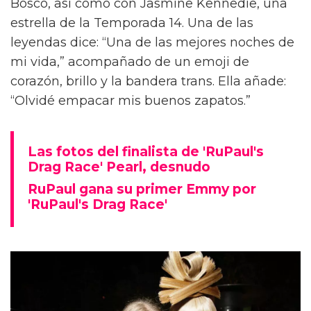
Bosco, así como con Jasmine Kennedie, una
estrella de la Temporada 14. Una de las
leyendas dice: “Una de las mejores noches de
mi vida,” acompañado de un emoji de
corazón, brillo y la bandera trans. Ella añade:
“Olvidé empacar mis buenos zapatos.”
Las fotos del finalista de 'RuPaul's
Drag Race' Pearl, desnudo
RuPaul gana su primer Emmy por
'RuPaul's Drag Race'