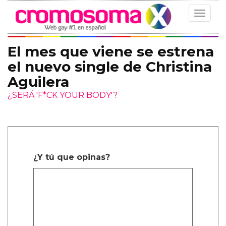
Toggle
navigat
El mes que viene se estrena
el nuevo single de Christina
Aguilera
¿SERÁ 'F*CK YOUR BODY'?
¿Y tú que opinas?