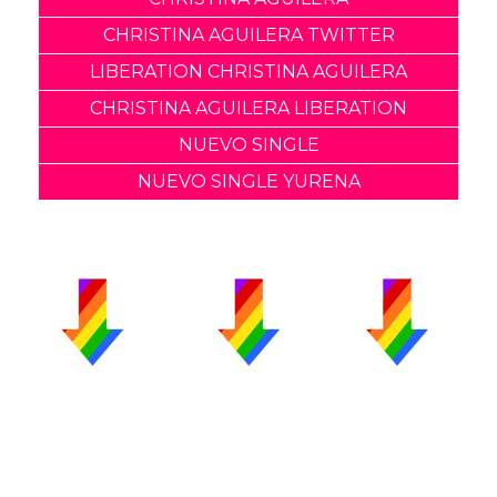
CHRISTINA AGUILERA TWITTER
LIBERATION CHRISTINA AGUILERA
CHRISTINA AGUILERA LIBERATION
NUEVO SINGLE
NUEVO SINGLE YURENA