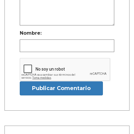
Nombre:
Publicar Comentario