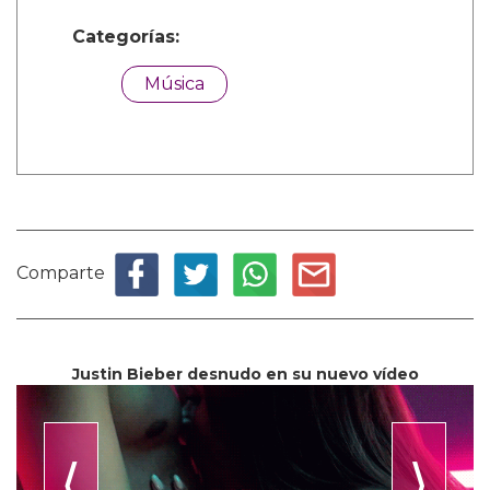
Categorías:
Música
Comparte
Justin Bieber desnudo en su nuevo vídeo
⟨
⟩