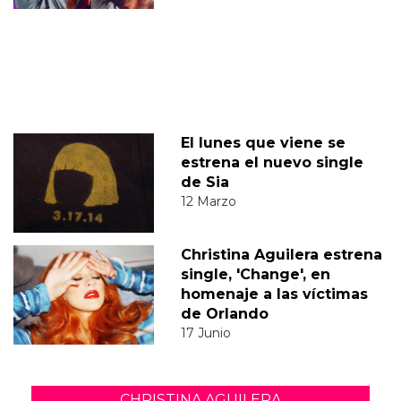
El lunes que viene se
estrena el nuevo single
de Sia
12 Marzo
Christina Aguilera estrena
single, 'Change', en
homenaje a las víctimas
de Orlando
17 Junio
CHRISTINA AGUILERA