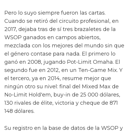
Pero lo suyo siempre fueron las cartas.
Cuando se retiró del circuito profesional, en
2017, dejaba tras de sí tres brazaletes de la
WSOP ganados en campos abiertos,
mezclada con los mejores del mundo sin que
el género contase para nada. El primero lo
ganó en 2008, jugando Pot-Limit Omaha. El
segundo fue en 2012, en un Ten-Game Mix. Y
el tercero, ya en 2014, resume mejor que
ningún otro su nivel: final del Mixed Max de
No-Limit Hold'em, buy-in de 25 000 dólares,
130 rivales de élite, victoria y cheque de 871
148 dólares.
Su registro en la base de datos de la WSOP y