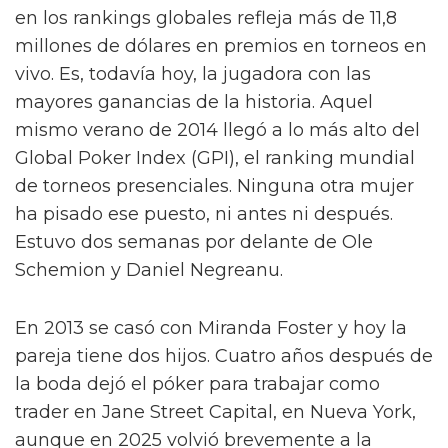
en los rankings globales refleja más de 11,8
millones de dólares en premios en torneos en
vivo. Es, todavía hoy, la jugadora con las
mayores ganancias de la historia. Aquel
mismo verano de 2014 llegó a lo más alto del
Global Poker Index (GPI), el ranking mundial
de torneos presenciales. Ninguna otra mujer
ha pisado ese puesto, ni antes ni después.
Estuvo dos semanas por delante de Ole
Schemion y Daniel Negreanu.
En 2013 se casó con Miranda Foster y hoy la
pareja tiene dos hijos. Cuatro años después de
la boda dejó el póker para trabajar como
trader en Jane Street Capital, en Nueva York,
aunque en 2025 volvió brevemente a la