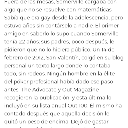
Fuera de las mesas, Somerville cargaba con
algo que no se resuelve con matemáticas.
Sabía que era gay desde la adolescencia, pero
estuvo años sin contárselo a nadie. El primer
amigo en saberlo lo supo cuando Somerville
tenía 22 años; sus padres, poco después, le
pidieron que no lo hiciera público. Un 14 de
febrero de 2012, San Valentín, colgó en su blog
personal un texto largo donde lo contaba
todo, sin rodeos. Ningún hombre en la élite
del póker profesional había dado ese paso
antes. The Advocate y Out Magazine
recogieron la publicación, y esta última lo
incluyó en su lista anual Out 100. Él mismo ha
contado después que aquella decisión le
quitó un peso de encima. Dejó de gastar