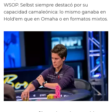
WSOP. Selbst siempre destacó por su
capacidad camaleónica: lo mismo ganaba en
Hold'em que en Omaha o en formatos mixtos.