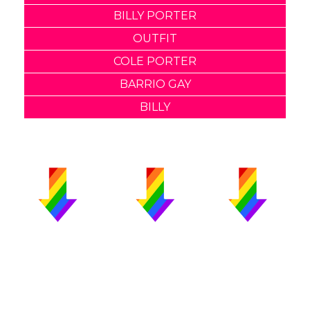
BILLY PORTER
OUTFIT
COLE PORTER
BARRIO GAY
BILLY