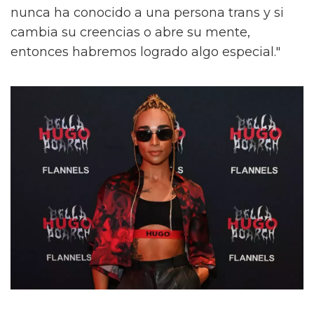
nunca ha conocido a una persona trans y si
cambia su creencias o abre su mente,
entonces habremos logrado algo especial."