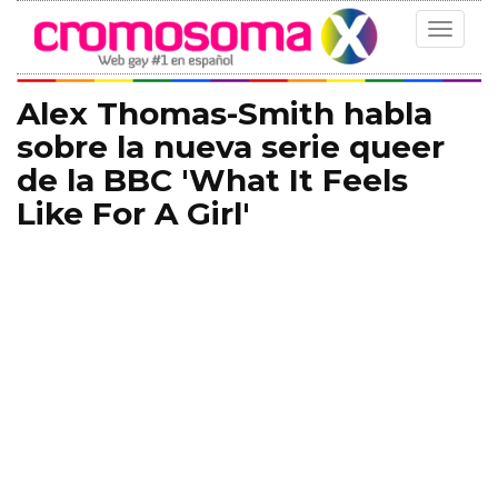
Toggle
navigat
Alex Thomas-Smith habla
sobre la nueva serie queer
de la BBC 'What It Feels
Like For A Girl'