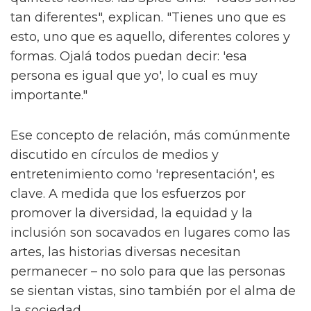
tan diferentes", explican. "Tienes uno que es
esto, uno que es aquello, diferentes colores y
formas. Ojalá todos puedan decir: 'esa
persona es igual que yo', lo cual es muy
importante."
Ese concepto de relación, más comúnmente
discutido en círculos de medios y
entretenimiento como 'representación', es
clave. A medida que los esfuerzos por
promover la diversidad, la equidad y la
inclusión son socavados en lugares como las
artes, las historias diversas necesitan
permanecer – no solo para que las personas
se sientan vistas, sino también por el alma de
la sociedad.