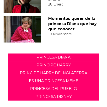
28 Enero
Momentos queer de la
princesa Diana que hay
que conocer
10 Noviembre
PRINCESA DIANA
PRINCIPE HARRY
PRINCIPE HARRY DE INGLATERRA
ES UNA PRINCESA MEME
PRINCESA DEL PUEBLO
PRINCESA DISNEY