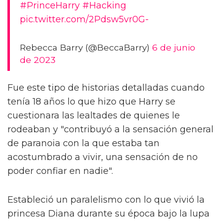
#PrinceHarry
#Hacking
pic.twitter.com/2Pdsw5vr0G-
Rebecca Barry (@BeccaBarry)
6 de junio
de 2023
Fue este tipo de historias detalladas cuando
tenía 18 años lo que hizo que Harry se
cuestionara las lealtades de quienes le
rodeaban y "contribuyó a la sensación general
de paranoia con la que estaba tan
acostumbrado a vivir, una sensación de no
poder confiar en nadie".
Estableció un paralelismo con lo que vivió la
princesa Diana durante su época bajo la lupa