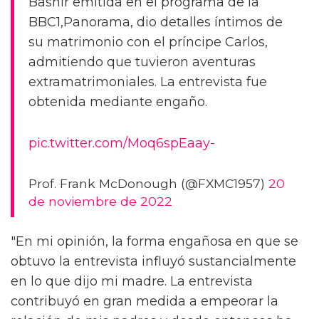
Bashir emitida en el programa de la
BBC1,Panorama, dio detalles íntimos de
su matrimonio con el príncipe Carlos,
admitiendo que tuvieron aventuras
extramatrimoniales. La entrevista fue
obtenida mediante engaño.
pic.twitter.com/Moq6spEaay-
Prof. Frank McDonough (@FXMC1957)
20
de noviembre de 2022
"En mi opinión, la forma engañosa en que se
obtuvo la entrevista influyó sustancialmente
en lo que dijo mi madre. La entrevista
contribuyó en gran medida a empeorar la