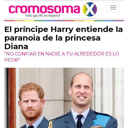
Toggle
navigat
El príncipe Harry entiende la
paranoia de la princesa
Diana
"NO CONFIAR EN NADIE A TU ALREDEDOR ES LO
PEOR"