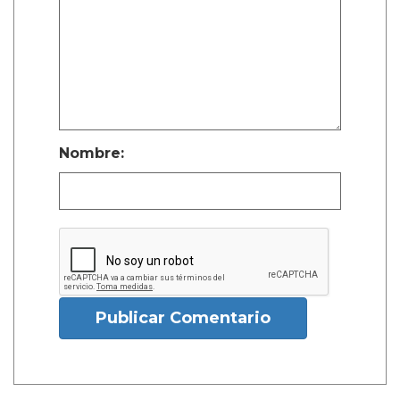
Nombre:
Publicar Comentario