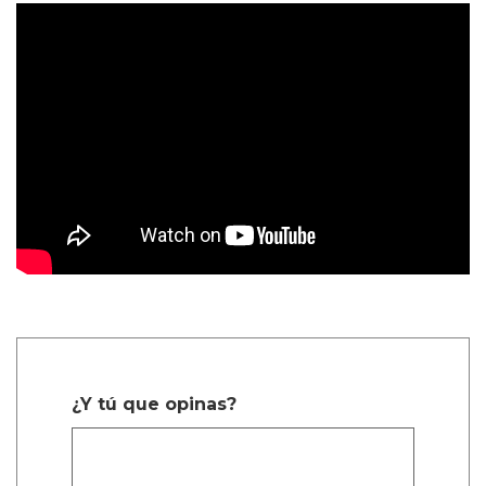
¿Y tú que opinas?