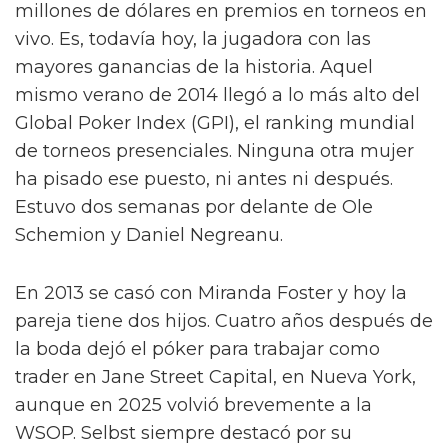
millones de dólares en premios en torneos en
vivo. Es, todavía hoy, la jugadora con las
mayores ganancias de la historia. Aquel
mismo verano de 2014 llegó a lo más alto del
Global Poker Index (GPI), el ranking mundial
de torneos presenciales. Ninguna otra mujer
ha pisado ese puesto, ni antes ni después.
Estuvo dos semanas por delante de Ole
Schemion y Daniel Negreanu.
En 2013 se casó con Miranda Foster y hoy la
pareja tiene dos hijos. Cuatro años después de
la boda dejó el póker para trabajar como
trader en Jane Street Capital, en Nueva York,
aunque en 2025 volvió brevemente a la