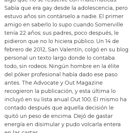
algo que no se resuelve con matemáticas.
Sabía que era gay desde la adolescencia, pero
estuvo años sin contárselo a nadie. El primer
amigo en saberlo lo supo cuando Somerville
tenía 22 años; sus padres, poco después, le
pidieron que no lo hiciera público. Un 14 de
febrero de 2012, San Valentín, colgó en su blog
personal un texto largo donde lo contaba
todo, sin rodeos. Ningún hombre en la élite
del póker profesional había dado ese paso
antes. The Advocate y Out Magazine
recogieron la publicación, y esta última lo
incluyó en su lista anual Out 100. Él mismo ha
contado después que aquella decisión le
quitó un peso de encima. Dejó de gastar
energía en disimular y pudo volcarla entera