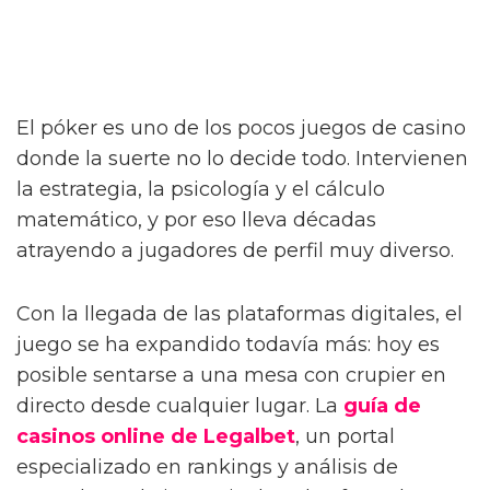
El póker es uno de los pocos juegos de casino
donde la suerte no lo decide todo. Intervienen
la estrategia, la psicología y el cálculo
matemático, y por eso lleva décadas
atrayendo a jugadores de perfil muy diverso.
Con la llegada de las plataformas digitales, el
juego se ha expandido todavía más: hoy es
posible sentarse a una mesa con crupier en
directo desde cualquier lugar. La
guía de
casinos online de Legalbet
, un portal
especializado en rankings y análisis de