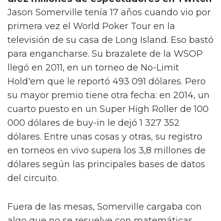
diez millones de espectadores en Twitch
Jason Somerville tenía 17 años cuando vio por
primera vez el World Poker Tour en la
televisión de su casa de Long Island. Eso bastó
para engancharse. Su brazalete de la WSOP
llegó en 2011, en un torneo de No-Limit
Hold'em que le reportó 493 091 dólares. Pero
su mayor premio tiene otra fecha: en 2014, un
cuarto puesto en un Super High Roller de 100
000 dólares de buy-in le dejó 1 327 352
dólares. Entre unas cosas y otras, su registro
en torneos en vivo supera los 3,8 millones de
dólares según las principales bases de datos
del circuito.
Fuera de las mesas, Somerville cargaba con