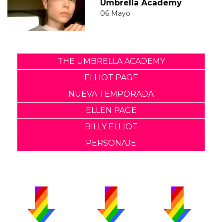
Umbrella Academy
06 Mayo
THE UMBRELLA ACADEMY
ELLIOT PAGE
NUEVA TEMPORADA
ELLEN PAGE
BILLY ELLIOT
PERSONAJE