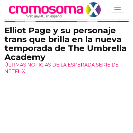
Toggle
navigat
­Elliot Page y su personaje
trans que brilla en la nueva
temporada de The Umbrella
Academy
ÚLTIMAS NOTICIAS DE LA ESPERADA SERIE DE
NETFLIX