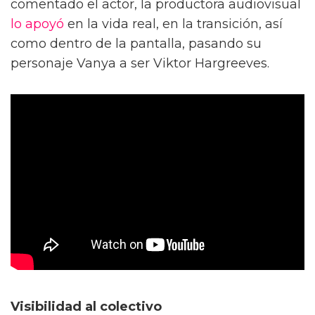
comentado el actor, la productora audiovisual
lo apoyó
en la vida real, en la transición, así
como dentro de ­la pantalla, pasando su
personaje Vanya a ser Viktor Hargreeves.
Visibilidad al colectivo