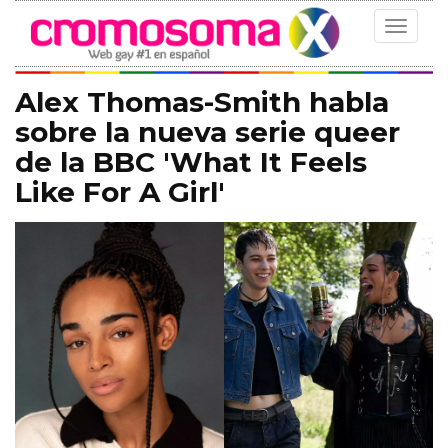
Toggle
navigat
Alex Thomas-Smith habla
sobre la nueva serie queer
de la BBC 'What It Feels
Like For A Girl'