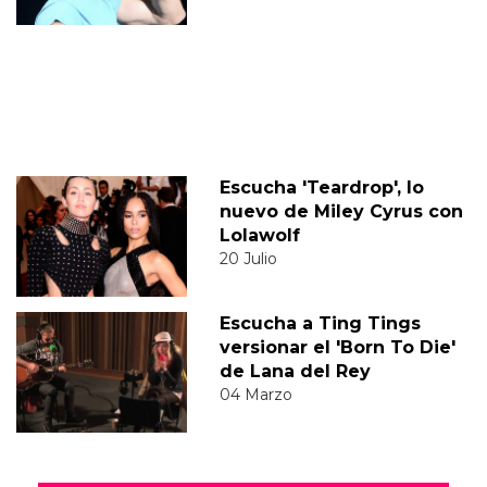
Escucha 'Teardrop', lo
nuevo de Miley Cyrus con
Lolawolf
20 Julio
Escucha a Ting Tings
versionar el 'Born To Die'
de Lana del Rey
04 Marzo