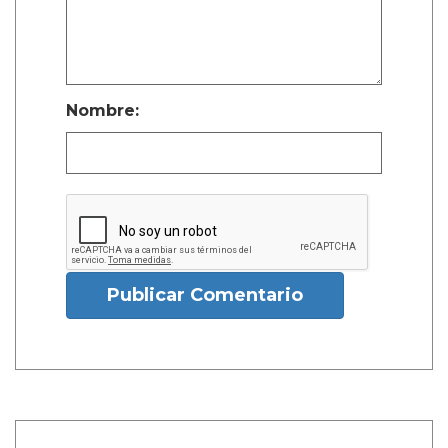
Nombre:
Publicar Comentario