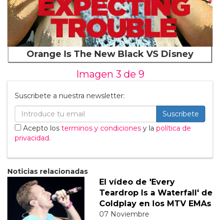
Orange Is The New Black VS Disney
Imagen 3 de
9
Suscribete a nuestra newsletter:
Suscribete
Acepto los
terminos y condiciones
y la
política de
privacidad
.
Noticias relacionadas
El vídeo de 'Every
Teardrop Is a Waterfall' de
Coldplay en los MTV EMAs
07 Noviembre