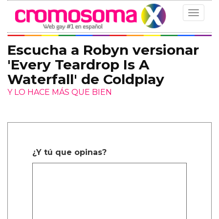
Toggle
navigat
Escucha a Robyn versionar
'Every Teardrop Is A
Waterfall' de Coldplay
Y LO HACE MÁS QUE BIEN
¿Y tú que opinas?