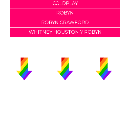
COLDPLAY
ROBYN
ROBYN CRAWFORD
WHITNEY HOUSTON Y ROBYN