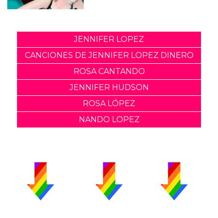
JENNIFER LOPEZ
CANCIONES DE JENNIFER LOPEZ DINERO
ROSA CANTANDO
JENNIFER HUDSON
ROSA LÓPEZ
NANDO LOPEZ