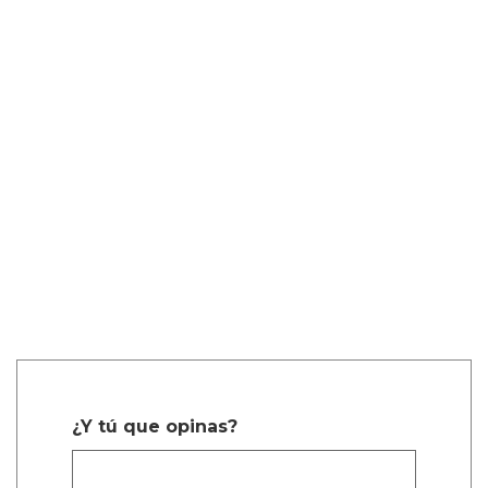
¿Y tú que opinas?