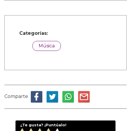
Categorías:
Música
Comparte
¿Te gusta? ¡Puntúalo!