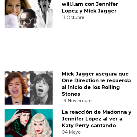
will.i.am con Jennifer
Lopez y Mick Jagger
11 Octubre
Mick Jagger asegura que
One Direction le recuerda
al inicio de los Rolling
Stones
19 Noviembre
La reacción de Madonna y
Jennifer López al ver a
Katy Perry cantando
04 Mayo