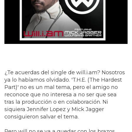
¿Te acuerdas del single de will.i.am? Nosotros
ya lo habíamos olvidado. 'T.H.E. (The Hardest
Part)' no es un mal tema, pero el amigo no
reconoce que no interesa a no ser que sea
tras la producción o en colaboración. Ni
siquiera Jennifer Lopez y Mick Jagger
consiguieron salvar el tema.
Pero will no se va a quedar con los brazos