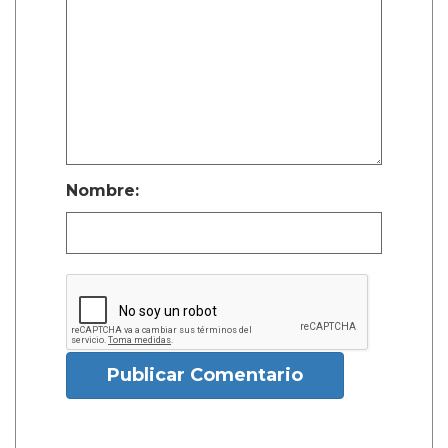
Nombre:
Publicar Comentario