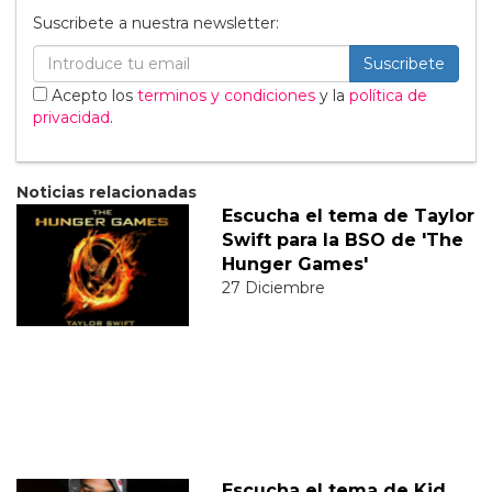
Suscribete a nuestra newsletter:
Suscribete
Acepto los
terminos y condiciones
y la
política de
privacidad
.
Noticias relacionadas
Escucha el tema de Taylor
Swift para la BSO de 'The
Hunger Games'
27 Diciembre
Escucha el tema de Kid