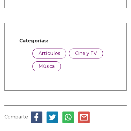
Categorías:
Artículos
Cine y TV
Música
Comparte