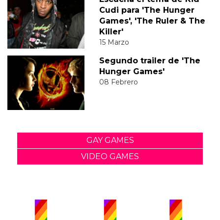
Cudi para 'The Hunger
Games', 'The Ruler & The
Killer'
15 Marzo
Segundo trailer de 'The
Hunger Games'
08 Febrero
GAY GAMES
VIDEO GAMES