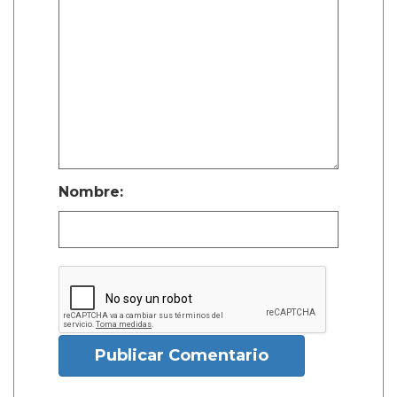
Nombre:
Publicar Comentario