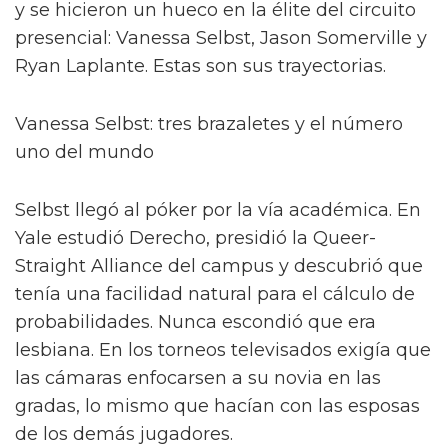
y se hicieron un hueco en la élite del circuito
presencial: Vanessa Selbst, Jason Somerville y
Ryan Laplante. Estas son sus trayectorias.
Vanessa Selbst: tres brazaletes y el número
uno del mundo
Selbst llegó al póker por la vía académica. En
Yale estudió Derecho, presidió la Queer-
Straight Alliance del campus y descubrió que
tenía una facilidad natural para el cálculo de
probabilidades. Nunca escondió que era
lesbiana. En los torneos televisados exigía que
las cámaras enfocarsen a su novia en las
gradas, lo mismo que hacían con las esposas
de los demás jugadores.