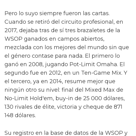
Pero lo suyo siempre fueron las cartas.
Cuando se retiró del circuito profesional, en
2017, dejaba tras de sí tres brazaletes de la
WSOP ganados en campos abiertos,
mezclada con los mejores del mundo sin que
el género contase para nada. El primero lo
ganó en 2008, jugando Pot-Limit Omaha. El
segundo fue en 2012, en un Ten-Game Mix. Y
el tercero, ya en 2014, resume mejor que
ningún otro su nivel: final del Mixed Max de
No-Limit Hold'em, buy-in de 25 000 dólares,
130 rivales de élite, victoria y cheque de 871
148 dólares.
Su registro en la base de datos de la WSOP y