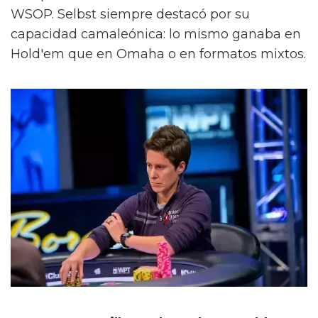
WSOP. Selbst siempre destacó por su
capacidad camaleónica: lo mismo ganaba en
Hold'em que en Omaha o en formatos mixtos.