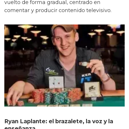
vuelto de forma gradual, centrado en
comentar y producir contenido televisivo.
Ryan Laplante: el brazalete, la voz y la
enseñanza