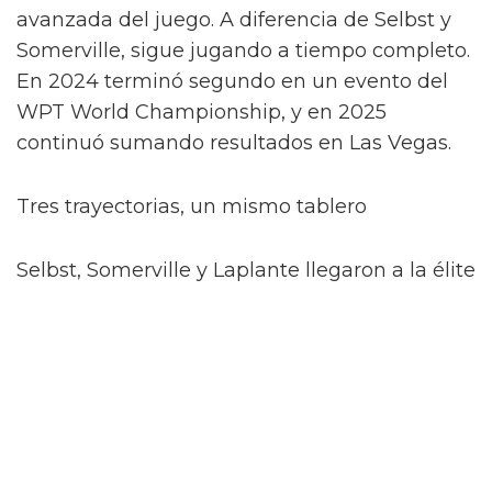
avanzada del juego. A diferencia de Selbst y
Somerville, sigue jugando a tiempo completo.
En 2024 terminó segundo en un evento del
WPT World Championship, y en 2025
continuó sumando resultados en Las Vegas.
Tres trayectorias, un mismo tablero
Selbst, Somerville y Laplante llegaron a la élite
por caminos distintos y en momentos
diferentes. Lo que comparten es un registro
de resultados en los torneos más duros del
calendario y la decisión de no esconder
quiénes son mientras lo conseguían. En el
póker, la identidad personal no altera las
probabilidades matemáticas. Sí cambia, poco