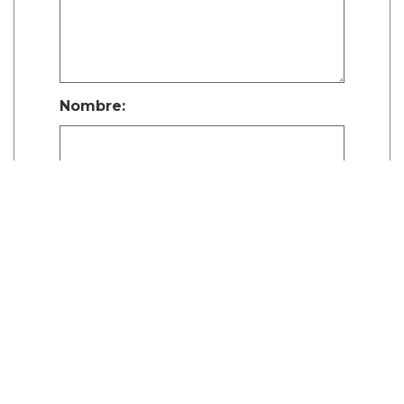
Nombre:
Publicar Comentario