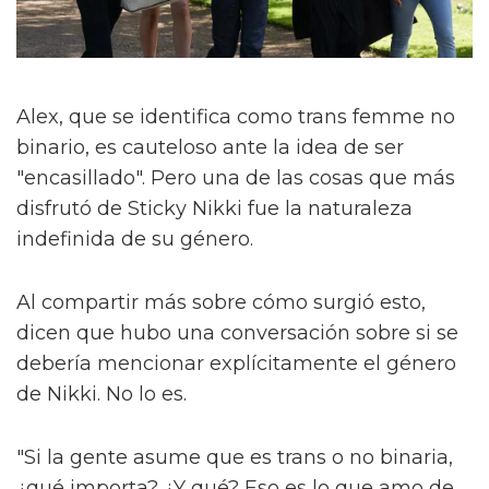
Alex, que se identifica como trans femme no
binario, es cauteloso ante la idea de ser
"encasillado". Pero una de las cosas que más
disfrutó de Sticky Nikki fue la naturaleza
indefinida de su género.
Al compartir más sobre cómo surgió esto,
dicen que hubo una conversación sobre si se
debería mencionar explícitamente el género
de Nikki. No lo es.
"Si la gente asume que es trans o no binaria,
¿qué importa? ¿Y qué? Eso es lo que amo de