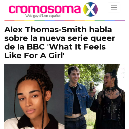
Toggle
navigat
Alex Thomas-Smith habla
sobre la nueva serie queer
de la BBC 'What It Feels
Like For A Girl'