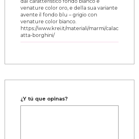
dal caratteristico fondo bianco e
venature color oro, e della sua variante
avente il fondo blu – grigio con
venature color bianco.
https://www.krei.it/materiali/marmi/calac
atta-borghini/
¿Y tú que opinas?