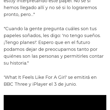
estoy interpretando este papel. No sé si
hemos llegado allí y no sé si lo lograremos
pronto, pero…"
"Cuando la gente pregunta cuáles son tus
papeles soñados, les digo: 'no tengo sueños.
¡Tengo planes!'. Espero que en el futuro
podamos dejar de preocuparnos tanto por
quiénes son las personas y permitirles contar
su historia."
'What It Feels Like For A Girl' se emitirá en
BBC Three y iPlayer el 3 de junio.