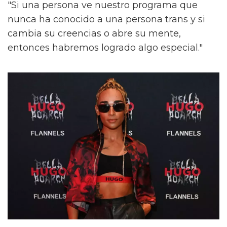
"Si una persona ve nuestro programa que
nunca ha conocido a una persona trans y si
cambia su creencias o abre su mente,
entonces habremos logrado algo especial."