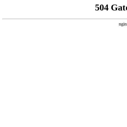
504 Gat
ngin