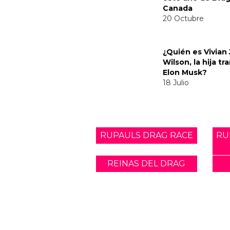
¿Y tú que opinas?
Nombre: