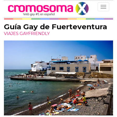
Toggle
navigat
Guía Gay de Fuerteventura
VIAJES GAYFRIENDLY