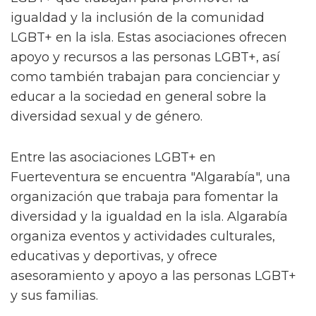
igualdad y la inclusión de la comunidad
LGBT+ en la isla. Estas asociaciones ofrecen
apoyo y recursos a las personas LGBT+, así
como también trabajan para concienciar y
educar a la sociedad en general sobre la
diversidad sexual y de género.
Entre las asociaciones LGBT+ en
Fuerteventura se encuentra "Algarabía", una
organización que trabaja para fomentar la
diversidad y la igualdad en la isla. Algarabía
organiza eventos y actividades culturales,
educativas y deportivas, y ofrece
asesoramiento y apoyo a las personas LGBT+
y sus familias.