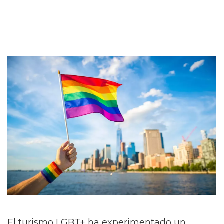
El turismo LGBT+ ha experimentado un